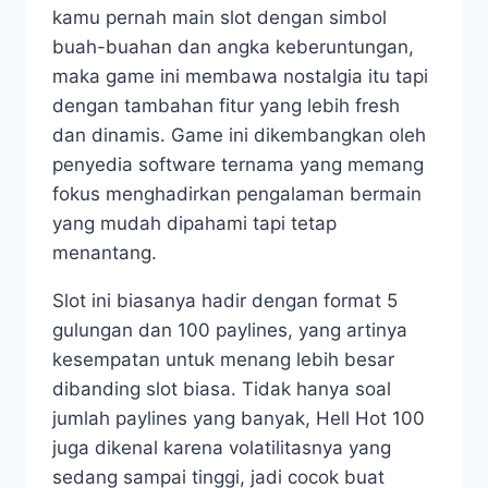
kamu pernah main slot dengan simbol
buah-buahan dan angka keberuntungan,
maka game ini membawa nostalgia itu tapi
dengan tambahan fitur yang lebih fresh
dan dinamis. Game ini dikembangkan oleh
penyedia software ternama yang memang
fokus menghadirkan pengalaman bermain
yang mudah dipahami tapi tetap
menantang.
Slot ini biasanya hadir dengan format 5
gulungan dan 100 paylines, yang artinya
kesempatan untuk menang lebih besar
dibanding slot biasa. Tidak hanya soal
jumlah paylines yang banyak, Hell Hot 100
juga dikenal karena volatilitasnya yang
sedang sampai tinggi, jadi cocok buat