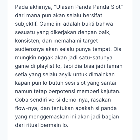
Pada akhirnya, "Ulasan Panda Panda Slot"
dari mana pun akan selalu bersifat
subjektif. Game ini adalah bukti bahwa
sesuatu yang dikerjakan dengan baik,
konsisten, dan memahami target
audiensnya akan selalu punya tempat. Dia
mungkin nggak akan jadi satu-satunya
game di playlist lo, tapi dia bisa jadi teman
setia yang selalu asyik untuk dimainkan
kapan pun lo butuh sesi slot yang santai
namun tetap berpotensi memberi kejutan.
Coba sendiri versi demo-nya, rasakan
flow-nya, dan tentukan apakah si panda
yang menggemaskan ini akan jadi bagian
dari ritual bermain lo.