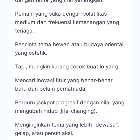
dengan tema yang menyenangkan.
Pemain yang suka dengan volatilitas
medium dan frekuensi kemenangan yang
terjaga.
Pencinta tema hewan atau budaya oriental
yang estetik.
Tapi, mungkin kurang cocok buat lo yang:
Mencari inovasi fitur yang benar-benar
baru dan belum pernah ada.
Berburu jackpot progresif dengan nilai yang
mengubah hidup (life-changing).
Menginginkan tema yang lebih "dewasa",
gelap, atau penuh aksi.