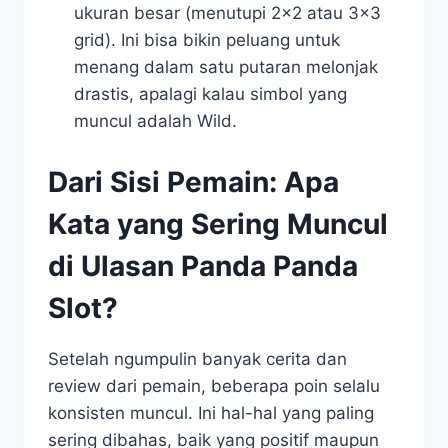
ukuran besar (menutupi 2×2 atau 3×3
grid). Ini bisa bikin peluang untuk
menang dalam satu putaran melonjak
drastis, apalagi kalau simbol yang
muncul adalah Wild.
Dari Sisi Pemain: Apa
Kata yang Sering Muncul
di Ulasan Panda Panda
Slot?
Setelah ngumpulin banyak cerita dan
review dari pemain, beberapa poin selalu
konsisten muncul. Ini hal-hal yang paling
sering dibahas, baik yang positif maupun