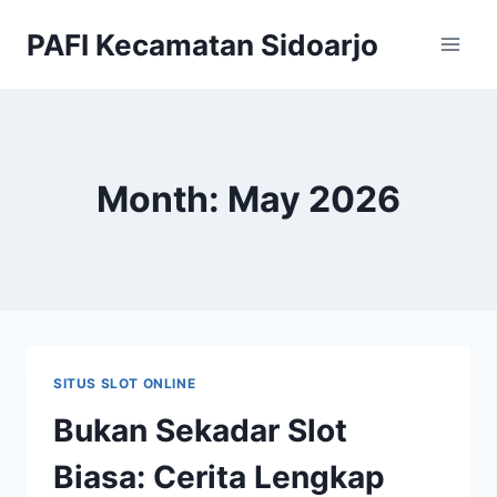
Skip
PAFI Kecamatan Sidoarjo
to
content
Month: May 2026
SITUS SLOT ONLINE
Bukan Sekadar Slot
Biasa: Cerita Lengkap