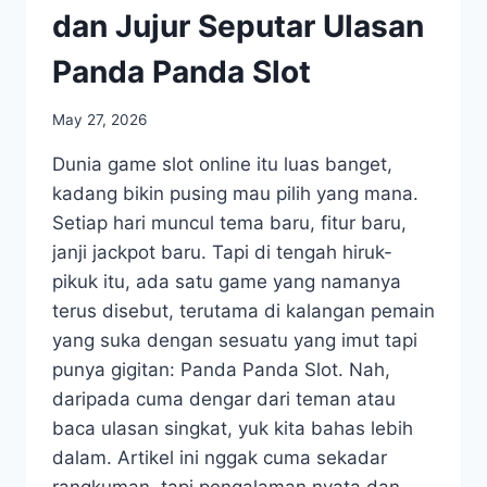
dan Jujur Seputar Ulasan
Panda Panda Slot
May 27, 2026
Dunia game slot online itu luas banget,
kadang bikin pusing mau pilih yang mana.
Setiap hari muncul tema baru, fitur baru,
janji jackpot baru. Tapi di tengah hiruk-
pikuk itu, ada satu game yang namanya
terus disebut, terutama di kalangan pemain
yang suka dengan sesuatu yang imut tapi
punya gigitan: Panda Panda Slot. Nah,
daripada cuma dengar dari teman atau
baca ulasan singkat, yuk kita bahas lebih
dalam. Artikel ini nggak cuma sekadar