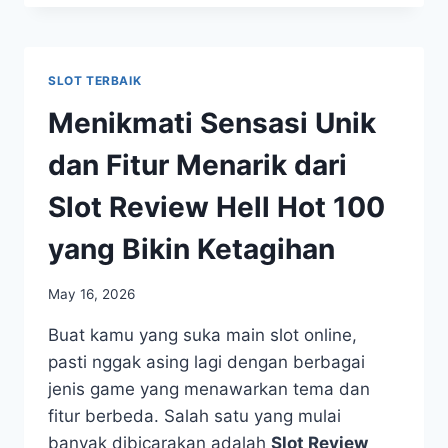
SLOT TERBAIK
Menikmati Sensasi Unik
dan Fitur Menarik dari
Slot Review Hell Hot 100
yang Bikin Ketagihan
May 16, 2026
Buat kamu yang suka main slot online,
pasti nggak asing lagi dengan berbagai
jenis game yang menawarkan tema dan
fitur berbeda. Salah satu yang mulai
banyak dibicarakan adalah
Slot Review