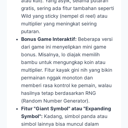
atau kuil). Yang asyik, selama putaran
gratis, sering ada fitur tambahan seperti
Wild yang sticky (nempel di reel) atau
multiplier yang meningkat seiring
putaran.
Bonus Game Interaktif:
Beberapa versi
dari game ini menyelipkan mini game
bonus. Misalnya, lo diajak memilih
bambu untuk mengungkap koin atau
multiplier. Fitur kayak gini nih yang bikin
permainan nggak monoton dan
memberi rasa kontrol ke pemain, walau
hasilnya tetap berdasarkan RNG
(Random Number Generator).
Fitur "Giant Symbol" atau "Expanding
Symbol":
Kadang, simbol panda atau
simbol lainnya bisa muncul dalam