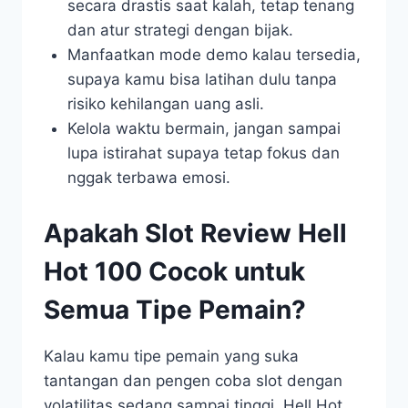
secara drastis saat kalah, tetap tenang
dan atur strategi dengan bijak.
Manfaatkan mode demo kalau tersedia,
supaya kamu bisa latihan dulu tanpa
risiko kehilangan uang asli.
Kelola waktu bermain, jangan sampai
lupa istirahat supaya tetap fokus dan
nggak terbawa emosi.
Apakah Slot Review Hell
Hot 100 Cocok untuk
Semua Tipe Pemain?
Kalau kamu tipe pemain yang suka
tantangan dan pengen coba slot dengan
volatilitas sedang sampai tinggi, Hell Hot