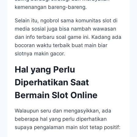
kemenangan bareng-bareng.
Selain itu, ngobrol sama komunitas slot di
media sosial juga bisa nambah wawasan
dan info terbaru soal game ini. Kadang ada
bocoran waktu terbaik buat main biar
slotnya makin gacor.
Hal yang Perlu
Diperhatikan Saat
Bermain Slot Online
Walaupun seru dan mengasyikkan, ada
beberapa hal yang perlu diperhatikan
supaya pengalaman main slot tetap positif: