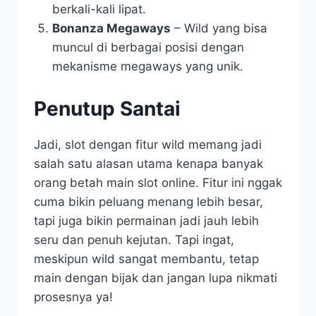
berkali-kali lipat.
Bonanza Megaways
– Wild yang bisa
muncul di berbagai posisi dengan
mekanisme megaways yang unik.
Penutup Santai
Jadi, slot dengan fitur wild memang jadi
salah satu alasan utama kenapa banyak
orang betah main slot online. Fitur ini nggak
cuma bikin peluang menang lebih besar,
tapi juga bikin permainan jadi jauh lebih
seru dan penuh kejutan. Tapi ingat,
meskipun wild sangat membantu, tetap
main dengan bijak dan jangan lupa nikmati
prosesnya ya!