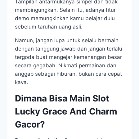
Tampilan antarmukanya simpel dan tidak
membingungkan. Selain itu, adanya fitur
demo memungkinkan kamu belajar dulu
sebelum taruhan uang asli.
Namun, jangan lupa untuk selalu bermain
dengan tanggung jawab dan jangan terlalu
tergoda buat mengejar kemenangan besar
secara gegabah. Nikmati permainan dan
anggap sebagai hiburan, bukan cara cepat
kaya.
Dimana Bisa Main Slot
Lucky Grace And Charm
Gacor?