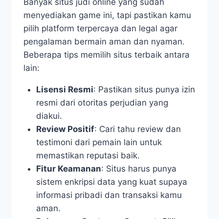
Banyak situs judi online yang sudah
menyediakan game ini, tapi pastikan kamu
pilih platform terpercaya dan legal agar
pengalaman bermain aman dan nyaman.
Beberapa tips memilih situs terbaik antara
lain:
Lisensi Resmi
: Pastikan situs punya izin
resmi dari otoritas perjudian yang
diakui.
Review Positif
: Cari tahu review dan
testimoni dari pemain lain untuk
memastikan reputasi baik.
Fitur Keamanan
: Situs harus punya
sistem enkripsi data yang kuat supaya
informasi pribadi dan transaksi kamu
aman.