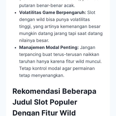
putaran benar-benar acak.
Volatilitas Game Berpengaruh:
Slot
dengan wild bisa punya volatilitas
tinggi, yang artinya kemenangan besar
mungkin datang jarang tapi saat datang
nilainya besar.
Manajemen Modal Penting:
Jangan
terpancing buat terus-terusan naikkan
taruhan hanya karena fitur wild muncul.
Tetap kontrol modal agar permainan
tetap menyenangkan.
Rekomendasi Beberapa
Judul Slot Populer
Dengan Fitur Wild