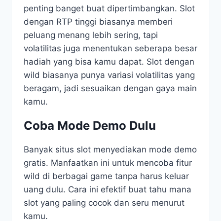
penting banget buat dipertimbangkan. Slot
dengan RTP tinggi biasanya memberi
peluang menang lebih sering, tapi
volatilitas juga menentukan seberapa besar
hadiah yang bisa kamu dapat. Slot dengan
wild biasanya punya variasi volatilitas yang
beragam, jadi sesuaikan dengan gaya main
kamu.
Coba Mode Demo Dulu
Banyak situs slot menyediakan mode demo
gratis. Manfaatkan ini untuk mencoba fitur
wild di berbagai game tanpa harus keluar
uang dulu. Cara ini efektif buat tahu mana
slot yang paling cocok dan seru menurut
kamu.