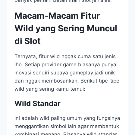
banyak pemain betah main slot jenis ini.
Macam-Macam Fitur
Wild yang Sering Muncul
di Slot
Ternyata, fitur wild nggak cuma satu jenis
lho. Setiap provider game biasanya punya
inovasi sendiri supaya gameplay jadi unik
dan nggak membosankan. Berikut tipe-tipe
wild yang sering kamu temui:
Wild Standar
Ini adalah wild paling umum yang fungsinya
menggantikan simbol lain agar membentuk
kombinasi menang. Biasanya wild standar