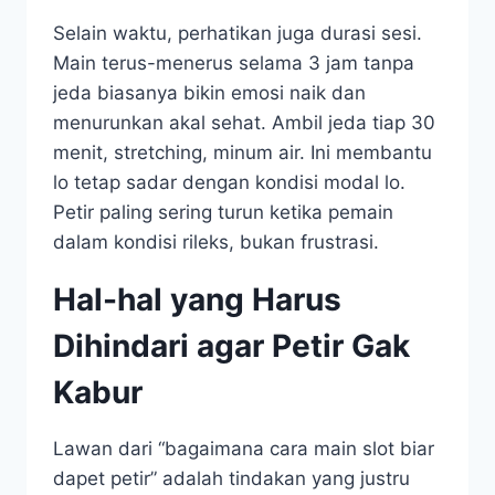
Selain waktu, perhatikan juga durasi sesi.
Main terus-menerus selama 3 jam tanpa
jeda biasanya bikin emosi naik dan
menurunkan akal sehat. Ambil jeda tiap 30
menit, stretching, minum air. Ini membantu
lo tetap sadar dengan kondisi modal lo.
Petir paling sering turun ketika pemain
dalam kondisi rileks, bukan frustrasi.
Hal-hal yang Harus
Dihindari agar Petir Gak
Kabur
Lawan dari “bagaimana cara main slot biar
dapet petir” adalah tindakan yang justru