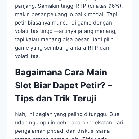
panjang. Semakin tinggi RTP (di atas 96%),
makin besar peluang lo balik modal. Tapi
petir biasanya muncul di game dengan
volatilitas tinggi—artinya jarang menang,
tapi kalau menang bisa besar. Jadi pilih
game yang seimbang antara RTP dan
volatilitas.
Bagaimana Cara Main
Slot Biar Dapet Petir? –
Tips dan Trik Teruji
Nah, ini bagian yang paling ditunggu. Gue
udah ngumpulin beberapa pendekatan dari
pengalaman pribadi dan diskusi sama