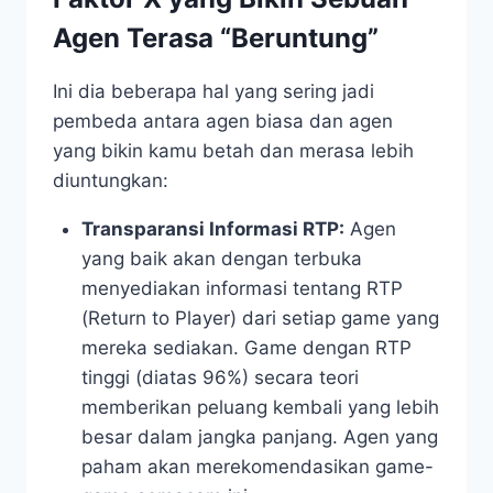
Agen Terasa “Beruntung”
Ini dia beberapa hal yang sering jadi
pembeda antara agen biasa dan agen
yang bikin kamu betah dan merasa lebih
diuntungkan:
Transparansi Informasi RTP:
Agen
yang baik akan dengan terbuka
menyediakan informasi tentang RTP
(Return to Player) dari setiap game yang
mereka sediakan. Game dengan RTP
tinggi (diatas 96%) secara teori
memberikan peluang kembali yang lebih
besar dalam jangka panjang. Agen yang
paham akan merekomendasikan game-