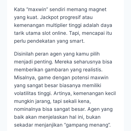
Kata “maxwin” sendiri memang magnet
yang kuat. Jackpot progresif atau
kemenangan multiplier tinggi adalah daya
tarik utama slot online. Tapi, mencapai itu
perlu pendekatan yang smart.
Disinilah peran agen yang kamu pilih
menjadi penting. Mereka seharusnya bisa
memberikan gambaran yang realistis.
Misalnya, game dengan potensi maxwin
yang sangat besar biasanya memiliki
volatilitas tinggi. Artinya, kemenangan kecil
mungkin jarang, tapi sekali kena,
nominalnya bisa sangat besar. Agen yang
baik akan menjelaskan hal ini, bukan
sekadar menjanjikan “gampang menang”.