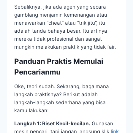
Sebaliknya, jika ada agen yang secara
gamblang menjamin kemenangan atau
menawarkan “cheat” atau “trik jitu”, itu
adalah tanda bahaya besar. Itu artinya
mereka tidak profesional dan sangat
mungkin melakukan praktik yang tidak fair.
Panduan Praktis Memulai
Pencarianmu
Oke, teori sudah. Sekarang, bagaimana
langkah praktisnya? Berikut adalah
langkah-langkah sederhana yang bisa
kamu lakukan:
Langkah 1: Riset Kecil-kecilan.
Gunakan
mesin pencari, tapi jangan langsung klik
link