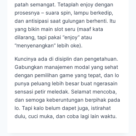
patah semangat. Tetaplah enjoy dengan
prosesnya – suara spin, lampu berkedip,
dan antisipasi saat gulungan berhenti. Itu
yang bikin main slot seru (maaf kata
dilarang, tapi pakai “enjoy” atau
“menyenangkan” lebih oke).
Kuncinya ada di disiplin dan pengetahuan.
Gabungkan manajemen modal yang sehat
dengan pemilihan game yang tepat, dan lo
punya peluang lebih besar buat ngerasain
sensasi petir meledak. Selamat mencoba,
dan semoga keberuntungan berpihak pada
lo. Tapi kalo belum dapet juga, istirahat
dulu, cuci muka, dan coba lagi lain waktu.