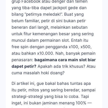
grup Facebook atau denger dari temen
yang tiba-tiba dapet jackpot gede dan
bilang “petirnya meledak!”. Buat yang
belum familiar, petir di sini bukan petir
beneran dari langit, melainkan sebutan
untuk fitur kemenangan besar yang sering
muncul dalam permainan slot. Entah itu
free spin dengan pengganda x100, x500,
atau bahkan x10.000. Nah, banyak pemain
penasaran:
bagaimana cara main slot biar
dapet petir?
Apakah ada trik khusus? Atau
cuma masalah hoki doang?
Di artikel ini, gue bakal bahas tuntas apa
itu petir, mitos yang sering beredar, sampai
strategi-strategi yang bisa lo coba. Tapi
ingat, ini bukan jaminan menang 100% —