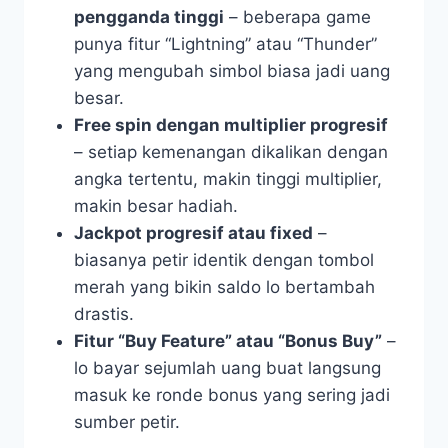
pengganda tinggi
– beberapa game
punya fitur “Lightning” atau “Thunder”
yang mengubah simbol biasa jadi uang
besar.
Free spin dengan multiplier progresif
– setiap kemenangan dikalikan dengan
angka tertentu, makin tinggi multiplier,
makin besar hadiah.
Jackpot progresif atau fixed
–
biasanya petir identik dengan tombol
merah yang bikin saldo lo bertambah
drastis.
Fitur “Buy Feature” atau “Bonus Buy”
–
lo bayar sejumlah uang buat langsung
masuk ke ronde bonus yang sering jadi
sumber petir.