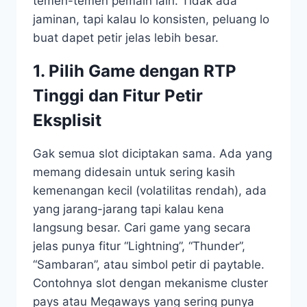
temen-temen pemain lain. Tidak ada
jaminan, tapi kalau lo konsisten, peluang lo
buat dapet petir jelas lebih besar.
1. Pilih Game dengan RTP
Tinggi dan Fitur Petir
Eksplisit
Gak semua slot diciptakan sama. Ada yang
memang didesain untuk sering kasih
kemenangan kecil (volatilitas rendah), ada
yang jarang-jarang tapi kalau kena
langsung besar. Cari game yang secara
jelas punya fitur “Lightning”, “Thunder”,
“Sambaran”, atau simbol petir di paytable.
Contohnya slot dengan mekanisme cluster
pays atau Megaways yang sering punya