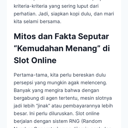
kriteria-kriteria yang sering luput dari
perhatian. Jadi, siapkan kopi dulu, dan mari
kita selami bersama.
Mitos dan Fakta Seputar
“Kemudahan Menang” di
Slot Online
Pertama-tama, kita perlu bereskan dulu
persepsi yang mungkin agak melenceng.
Banyak yang mengira bahwa dengan
bergabung di agen tertentu, mesin slotnya
jadi lebih “jinak” atau pembayarannya lebih
besar. Ini perlu diluruskan. Slot online
berjalan dengan sistem RNG (Random