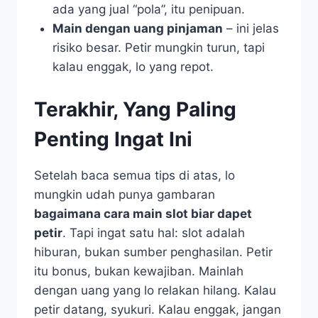
ada yang jual “pola”, itu penipuan.
Main dengan uang pinjaman
– ini jelas
risiko besar. Petir mungkin turun, tapi
kalau enggak, lo yang repot.
Terakhir, Yang Paling
Penting Ingat Ini
Setelah baca semua tips di atas, lo
mungkin udah punya gambaran
bagaimana cara main slot biar dapet
petir
. Tapi ingat satu hal: slot adalah
hiburan, bukan sumber penghasilan. Petir
itu bonus, bukan kewajiban. Mainlah
dengan uang yang lo relakan hilang. Kalau
petir datang, syukuri. Kalau enggak, jangan