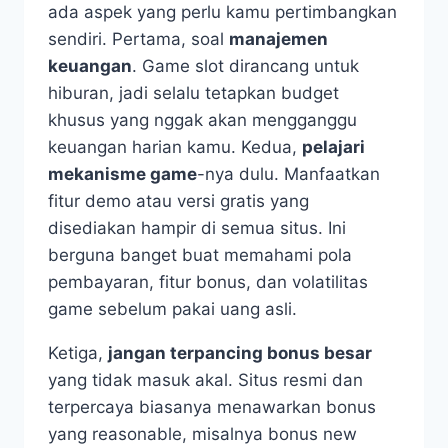
ada aspek yang perlu kamu pertimbangkan
sendiri. Pertama, soal
manajemen
keuangan
. Game slot dirancang untuk
hiburan, jadi selalu tetapkan budget
khusus yang nggak akan mengganggu
keuangan harian kamu. Kedua,
pelajari
mekanisme game
-nya dulu. Manfaatkan
fitur demo atau versi gratis yang
disediakan hampir di semua situs. Ini
berguna banget buat memahami pola
pembayaran, fitur bonus, dan volatilitas
game sebelum pakai uang asli.
Ketiga,
jangan terpancing bonus besar
yang tidak masuk akal. Situs resmi dan
terpercaya biasanya menawarkan bonus
yang reasonable, misalnya bonus new