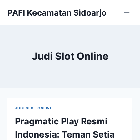
Skip
PAFI Kecamatan Sidoarjo
to
content
Judi Slot Online
JUDI SLOT ONLINE
Pragmatic Play Resmi
Indonesia: Teman Setia