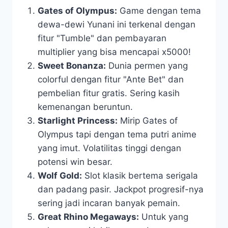
Gates of Olympus:
Game dengan tema
dewa-dewi Yunani ini terkenal dengan
fitur "Tumble" dan pembayaran
multiplier yang bisa mencapai x5000!
Sweet Bonanza:
Dunia permen yang
colorful dengan fitur "Ante Bet" dan
pembelian fitur gratis. Sering kasih
kemenangan beruntun.
Starlight Princess:
Mirip Gates of
Olympus tapi dengan tema putri anime
yang imut. Volatilitas tinggi dengan
potensi win besar.
Wolf Gold:
Slot klasik bertema serigala
dan padang pasir. Jackpot progresif-nya
sering jadi incaran banyak pemain.
Great Rhino Megaways:
Untuk yang