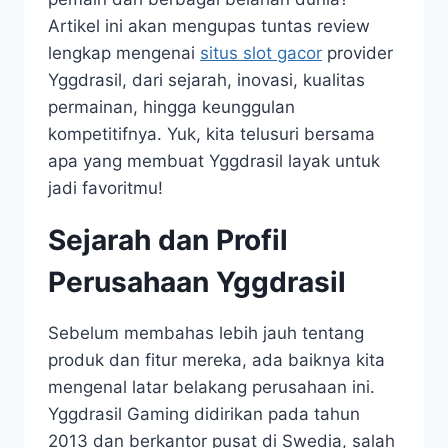
Artikel ini akan mengupas tuntas review
lengkap mengenai
situs slot gacor
provider
Yggdrasil, dari sejarah, inovasi, kualitas
permainan, hingga keunggulan
kompetitifnya. Yuk, kita telusuri bersama
apa yang membuat Yggdrasil layak untuk
jadi favoritmu!
Sejarah dan Profil
Perusahaan Yggdrasil
Sebelum membahas lebih jauh tentang
produk dan fitur mereka, ada baiknya kita
mengenal latar belakang perusahaan ini.
Yggdrasil Gaming didirikan pada tahun
2013 dan berkantor pusat di Swedia, salah