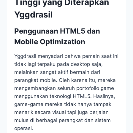
Tinggi yang Diterapkan
Yggdrasil
Penggunaan HTML5 dan
Mobile Optimization
Yggdrasil menyadari bahwa pemain saat ini
tidak lagi terpaku pada desktop saja,
melainkan sangat aktif bermain dari
perangkat mobile. Oleh karena itu, mereka
mengembangkan seluruh portofolio game
menggunakan teknologi HTML5. Hasilnya,
game-game mereka tidak hanya tampak
menarik secara visual tapi juga berjalan
mulus di berbagai perangkat dan sistem
operasi.