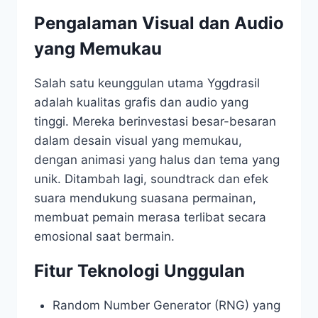
Pengalaman Visual dan Audio
yang Memukau
Salah satu keunggulan utama Yggdrasil
adalah kualitas grafis dan audio yang
tinggi. Mereka berinvestasi besar-besaran
dalam desain visual yang memukau,
dengan animasi yang halus dan tema yang
unik. Ditambah lagi, soundtrack dan efek
suara mendukung suasana permainan,
membuat pemain merasa terlibat secara
emosional saat bermain.
Fitur Teknologi Unggulan
Random Number Generator (RNG) yang