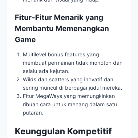
Fitur-Fitur Menarik yang
Membantu Memenangkan
Game
Multilevel bonus features yang
membuat permainan tidak monoton dan
selalu ada kejutan.
Wilds dan scatters yang inovatif dan
sering muncul di berbagai judul mereka.
Fitur MegaWays yang memungkinkan
ribuan cara untuk menang dalam satu
putaran.
Keunggulan Kompetitif