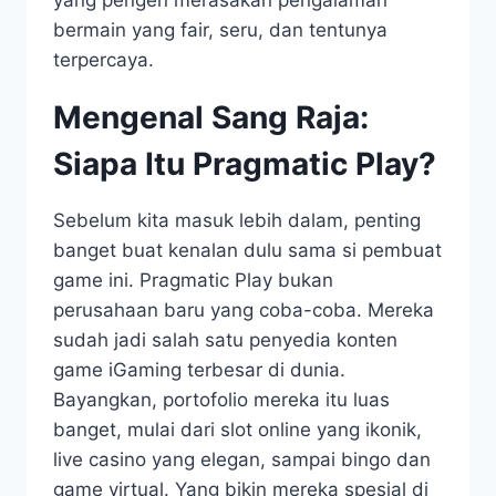
yang pengen merasakan pengalaman
bermain yang fair, seru, dan tentunya
terpercaya.
Mengenal Sang Raja:
Siapa Itu Pragmatic Play?
Sebelum kita masuk lebih dalam, penting
banget buat kenalan dulu sama si pembuat
game ini. Pragmatic Play bukan
perusahaan baru yang coba-coba. Mereka
sudah jadi salah satu penyedia konten
game iGaming terbesar di dunia.
Bayangkan, portofolio mereka itu luas
banget, mulai dari slot online yang ikonik,
live casino yang elegan, sampai bingo dan
game virtual. Yang bikin mereka spesial di