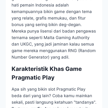
hati pemain Indonesia adalah
kemampuannya bikin game dengan tema
yang relate, grafis memukau, dan fitur
bonus yang sering bikin deg-degan.
Mereka punya lisensi dari badan pengawas
ternama seperti Malta Gaming Authority
dan UKGC, yang jadi jaminan kalau semua
game mereka menggunakan RNG (Random
Number Generator) yang adil.
Karakteristik Khas Game
Pragmatic Play
Apa sih yang bikin slot Pragmatic Play
beda dari yang lain? Coba kamu mainkan
sekali, pasti langsung ketahuan "tandanya".