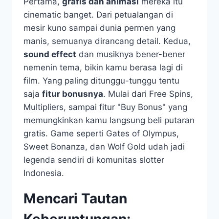
Pertama,
grafis dan animasi
mereka itu
cinematic banget. Dari petualangan di
mesir kuno sampai dunia permen yang
manis, semuanya dirancang detail. Kedua,
sound effect
dan musiknya bener-bener
nemenin tema, bikin kamu berasa lagi di
film. Yang paling ditunggu-tunggu tentu
saja
fitur bonusnya
. Mulai dari Free Spins,
Multipliers, sampai fitur "Buy Bonus" yang
memungkinkan kamu langsung beli putaran
gratis. Game seperti Gates of Olympus,
Sweet Bonanza, dan Wolf Gold udah jadi
legenda sendiri di komunitas slotter
Indonesia.
Mencari Tautan