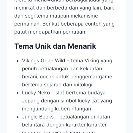
memikat dan berbeda dari yang lain, baik
dari segi tema maupun mekanisme
permainan. Berikut beberapa contoh yang
patut mendapatkan perhatian:
Tema Unik dan Menarik
Vikings Gone Wild – tema Viking yang
penuh petualangan dan kekuatan
berani, cocok untuk penggemar game
bertema sejarah dan mitologi.
Lucky Neko – slot bertema budaya
Jepang dengan simbol lucky cat yang
mengundang keberuntungan.
Jungle Books – petualangan di hutan
belantara dengan karakter karakter
menarik dan visual yang hidup.