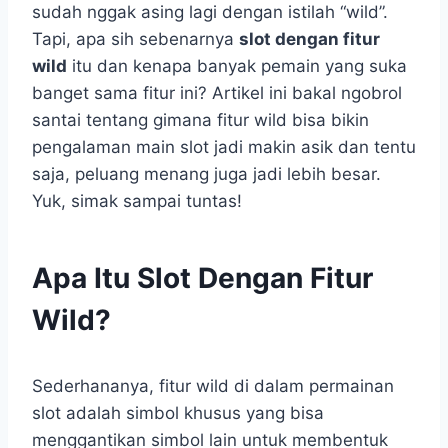
sudah nggak asing lagi dengan istilah “wild”.
Tapi, apa sih sebenarnya
slot dengan fitur
wild
itu dan kenapa banyak pemain yang suka
banget sama fitur ini? Artikel ini bakal ngobrol
santai tentang gimana fitur wild bisa bikin
pengalaman main slot jadi makin asik dan tentu
saja, peluang menang juga jadi lebih besar.
Yuk, simak sampai tuntas!
Apa Itu Slot Dengan Fitur
Wild?
Sederhananya, fitur wild di dalam permainan
slot adalah simbol khusus yang bisa
menggantikan simbol lain untuk membentuk