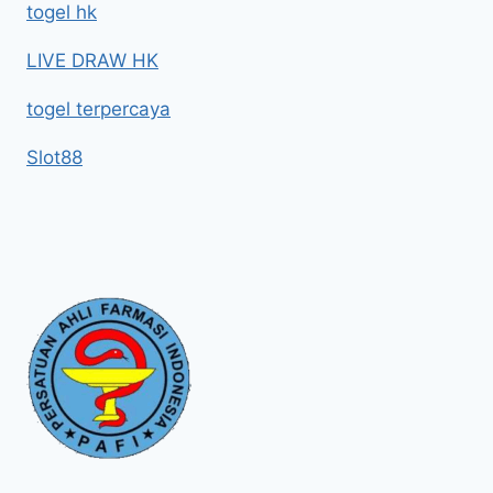
togel hk
LIVE DRAW HK
togel terpercaya
Slot88