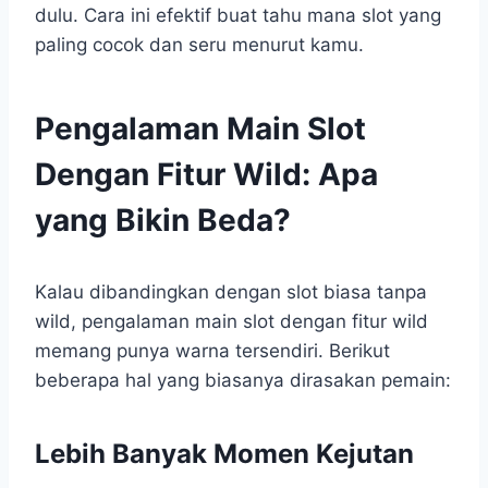
dulu. Cara ini efektif buat tahu mana slot yang
paling cocok dan seru menurut kamu.
Pengalaman Main Slot
Dengan Fitur Wild: Apa
yang Bikin Beda?
Kalau dibandingkan dengan slot biasa tanpa
wild, pengalaman main slot dengan fitur wild
memang punya warna tersendiri. Berikut
beberapa hal yang biasanya dirasakan pemain:
Lebih Banyak Momen Kejutan