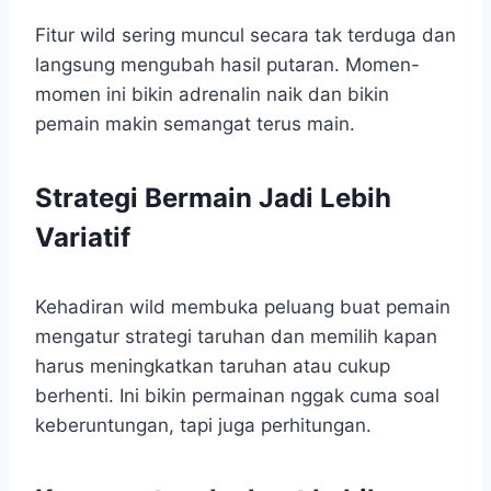
Fitur wild sering muncul secara tak terduga dan
langsung mengubah hasil putaran. Momen-
momen ini bikin adrenalin naik dan bikin
pemain makin semangat terus main.
Strategi Bermain Jadi Lebih
Variatif
Kehadiran wild membuka peluang buat pemain
mengatur strategi taruhan dan memilih kapan
harus meningkatkan taruhan atau cukup
berhenti. Ini bikin permainan nggak cuma soal
keberuntungan, tapi juga perhitungan.