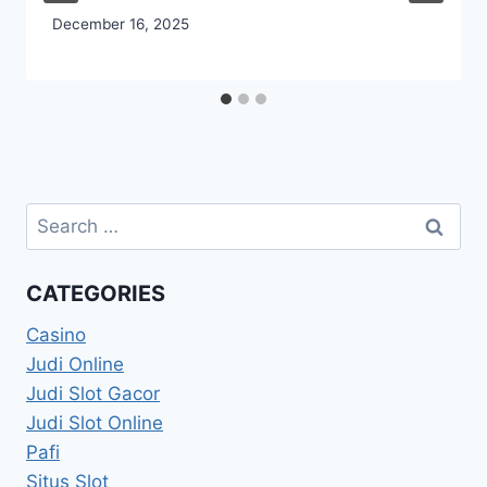
December 16, 2025
Search
for:
CATEGORIES
Casino
Judi Online
Judi Slot Gacor
Judi Slot Online
Pafi
Situs Slot