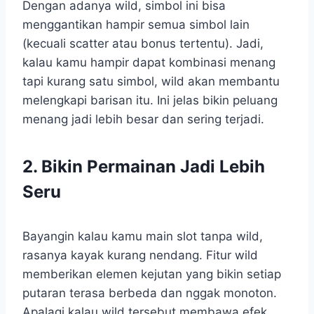
Dengan adanya wild, simbol ini bisa
menggantikan hampir semua simbol lain
(kecuali scatter atau bonus tertentu). Jadi,
kalau kamu hampir dapat kombinasi menang
tapi kurang satu simbol, wild akan membantu
melengkapi barisan itu. Ini jelas bikin peluang
menang jadi lebih besar dan sering terjadi.
2. Bikin Permainan Jadi Lebih
Seru
Bayangin kalau kamu main slot tanpa wild,
rasanya kayak kurang nendang. Fitur wild
memberikan elemen kejutan yang bikin setiap
putaran terasa berbeda dan nggak monoton.
Apalagi kalau wild tersebut membawa efek