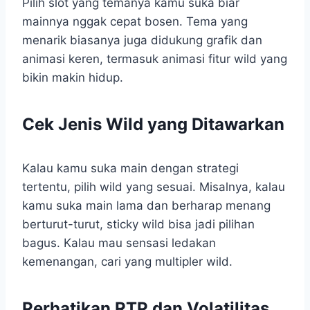
Pilih slot yang temanya kamu suka biar
mainnya nggak cepat bosen. Tema yang
menarik biasanya juga didukung grafik dan
animasi keren, termasuk animasi fitur wild yang
bikin makin hidup.
Cek Jenis Wild yang Ditawarkan
Kalau kamu suka main dengan strategi
tertentu, pilih wild yang sesuai. Misalnya, kalau
kamu suka main lama dan berharap menang
berturut-turut, sticky wild bisa jadi pilihan
bagus. Kalau mau sensasi ledakan
kemenangan, cari yang multipler wild.
Perhatikan RTP dan Volatilitas