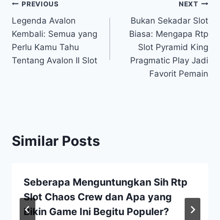
Post
PREVIOUS
NEXT
Legenda Avalon
Bukan Sekadar Slot
navigation
Kembali: Semua yang
Biasa: Mengapa Rtp
Perlu Kamu Tahu
Slot Pyramid King
Tentang Avalon II Slot
Pragmatic Play Jadi
Favorit Pemain
Similar Posts
Seberapa Menguntungkan Sih Rtp
Slot Chaos Crew dan Apa yang
Bikin Game Ini Begitu Populer?