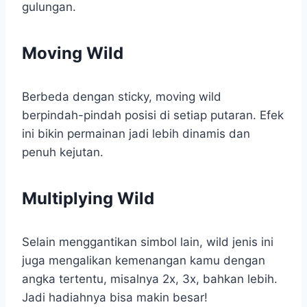
gulungan.
Moving Wild
Berbeda dengan sticky, moving wild
berpindah-pindah posisi di setiap putaran. Efek
ini bikin permainan jadi lebih dinamis dan
penuh kejutan.
Multiplying Wild
Selain menggantikan simbol lain, wild jenis ini
juga mengalikan kemenangan kamu dengan
angka tertentu, misalnya 2x, 3x, bahkan lebih.
Jadi hadiahnya bisa makin besar!