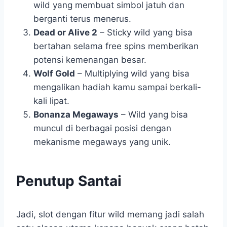
wild yang membuat simbol jatuh dan
berganti terus menerus.
Dead or Alive 2
– Sticky wild yang bisa
bertahan selama free spins memberikan
potensi kemenangan besar.
Wolf Gold
– Multiplying wild yang bisa
mengalikan hadiah kamu sampai berkali-
kali lipat.
Bonanza Megaways
– Wild yang bisa
muncul di berbagai posisi dengan
mekanisme megaways yang unik.
Penutup Santai
Jadi, slot dengan fitur wild memang jadi salah