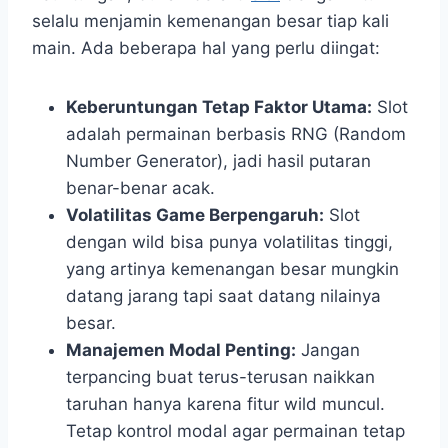
selalu menjamin kemenangan besar tiap kali
main. Ada beberapa hal yang perlu diingat:
Keberuntungan Tetap Faktor Utama:
Slot
adalah permainan berbasis RNG (Random
Number Generator), jadi hasil putaran
benar-benar acak.
Volatilitas Game Berpengaruh:
Slot
dengan wild bisa punya volatilitas tinggi,
yang artinya kemenangan besar mungkin
datang jarang tapi saat datang nilainya
besar.
Manajemen Modal Penting:
Jangan
terpancing buat terus-terusan naikkan
taruhan hanya karena fitur wild muncul.
Tetap kontrol modal agar permainan tetap