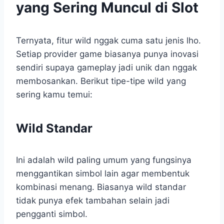
yang Sering Muncul di Slot
Ternyata, fitur wild nggak cuma satu jenis lho.
Setiap provider game biasanya punya inovasi
sendiri supaya gameplay jadi unik dan nggak
membosankan. Berikut tipe-tipe wild yang
sering kamu temui:
Wild Standar
Ini adalah wild paling umum yang fungsinya
menggantikan simbol lain agar membentuk
kombinasi menang. Biasanya wild standar
tidak punya efek tambahan selain jadi
pengganti simbol.