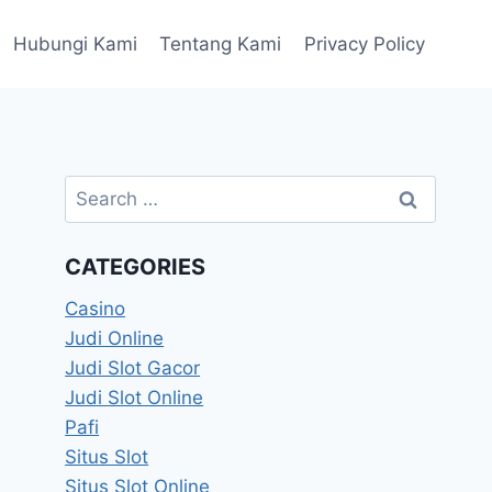
Hubungi Kami
Tentang Kami
Privacy Policy
Search
for:
CATEGORIES
Casino
Judi Online
Judi Slot Gacor
Judi Slot Online
Pafi
Situs Slot
Situs Slot Online