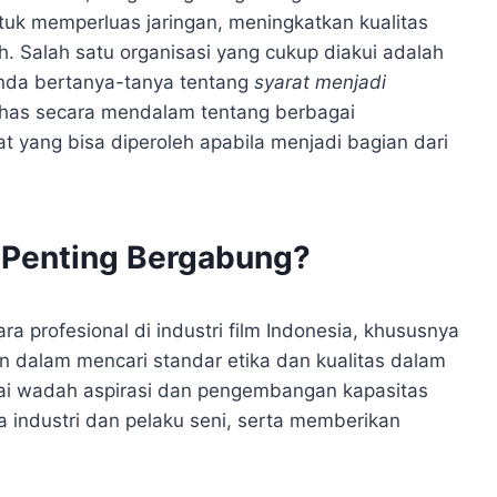
ntuk memperluas jaringan, meningkatkan kualitas
 Salah satu organisasi yang cukup diakui adalah
 Anda bertanya-tanya tentang
syarat menjadi
bahas secara mendalam tentang berbagai
t yang bisa diperoleh apabila menjadi bagian dari
 Penting Bergabung?
 profesional di industri film Indonesia, khususnya
an dalam mencari standar etika dan kualitas dalam
agai wadah aspirasi dan pengembangan kapasitas
 industri dan pelaku seni, serta memberikan