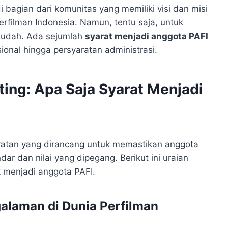
bagian dari komunitas yang memiliki visi dan misi
rfilman Indonesia. Namun, tentu saja, untuk
 mudah. Ada sejumlah
syarat menjadi anggota PAFI
sional hingga persyaratan administrasi.
ing: Apa Saja Syarat Menjadi
aratan yang dirancang untuk memastikan anggota
 dan nilai yang dipegang. Berikut ini uraian
 menjadi anggota PAFI.
ngalaman di Dunia Perfilman