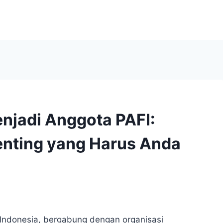
jadi Anggota PAFI:
enting yang Harus Anda
i Indonesia, bergabung dengan organisasi