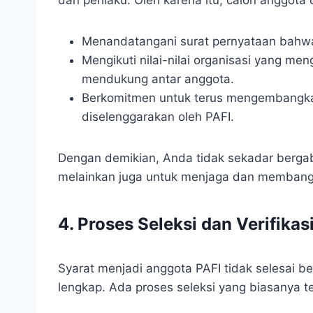
Menandatangani surat pernyataan bahwa
Mengikuti nilai-nilai organisasi yang me
mendukung antar anggota.
Berkomitmen untuk terus mengembangkan
diselenggarakan oleh PAFI.
Dengan demikian, Anda tidak sekadar berga
melainkan juga untuk menjaga dan membang
4. Proses Seleksi dan Verifikas
Syarat menjadi anggota PAFI tidak selesai b
lengkap. Ada proses seleksi yang biasanya te