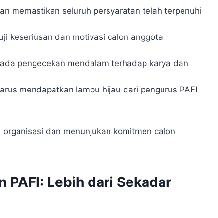
an memastikan seluruh persyaratan telah terpenuhi
i keseriusan dan motivasi calon anggota
ada pengecekan mendalam terhadap karya dan
arus mendapatkan lampu hijau dari pengurus PAFI
as organisasi dan menunjukan komitmen calon
 PAFI: Lebih dari Sekadar