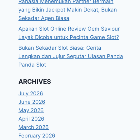
Rahasia Menemukan Partner Bermain
yang Bikin Jackpot Makin Dekat, Bukan
Sekadar Agen Biasa
Apakah Slot Online Review Gem Saviour
Layak Dicoba untuk Pecinta Game Slot?
Bukan Sekadar Slot Biasa: Cerita
Lengkap dan Jujur Seputar Ulasan Panda
Panda Slot
ARCHIVES
July 2026
June 2026
May 2026
April 2026
March 2026
February 2026