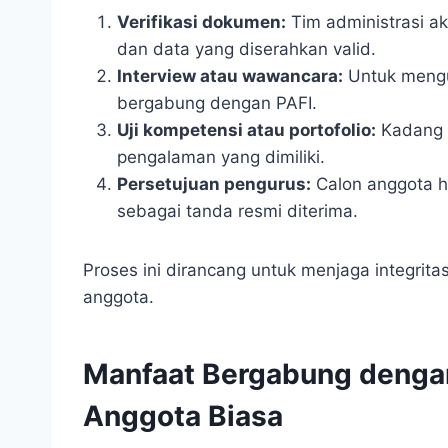
Verifikasi dokumen:
Tim administrasi ak
dan data yang diserahkan valid.
Interview atau wawancara:
Untuk menguj
bergabung dengan PAFI.
Uji kompetensi atau portofolio:
Kadang 
pengalaman yang dimiliki.
Persetujuan pengurus:
Calon anggota h
sebagai tanda resmi diterima.
Proses ini dirancang untuk menjaga integrit
anggota.
Manfaat Bergabung dengan
Anggota Biasa