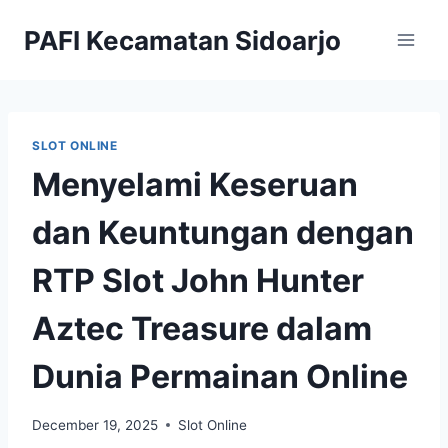
Skip
PAFI Kecamatan Sidoarjo
to
content
SLOT ONLINE
Menyelami Keseruan
dan Keuntungan dengan
RTP Slot John Hunter
Aztec Treasure dalam
Dunia Permainan Online
December 19, 2025
Slot Online