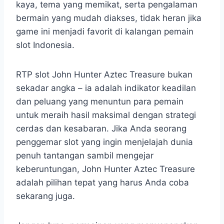
kaya, tema yang memikat, serta pengalaman
bermain yang mudah diakses, tidak heran jika
game ini menjadi favorit di kalangan pemain
slot Indonesia.
RTP slot John Hunter Aztec Treasure bukan
sekadar angka – ia adalah indikator keadilan
dan peluang yang menuntun para pemain
untuk meraih hasil maksimal dengan strategi
cerdas dan kesabaran. Jika Anda seorang
penggemar slot yang ingin menjelajah dunia
penuh tantangan sambil mengejar
keberuntungan, John Hunter Aztec Treasure
adalah pilihan tepat yang harus Anda coba
sekarang juga.