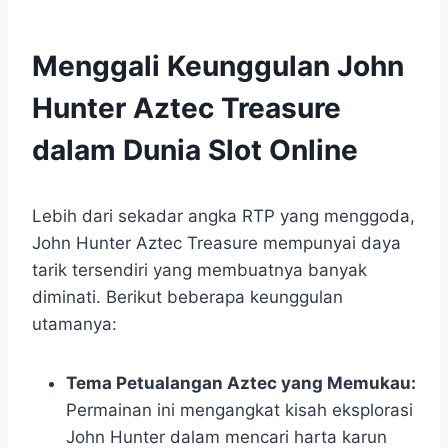
Menggali Keunggulan John
Hunter Aztec Treasure
dalam Dunia Slot Online
Lebih dari sekadar angka RTP yang menggoda,
John Hunter Aztec Treasure mempunyai daya
tarik tersendiri yang membuatnya banyak
diminati. Berikut beberapa keunggulan
utamanya:
Tema Petualangan Aztec yang Memukau:
Permainan ini mengangkat kisah eksplorasi
John Hunter dalam mencari harta karun