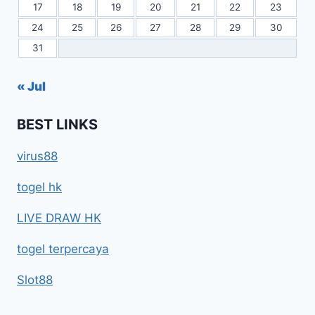
17
18
19
20
21
22
23
24
25
26
27
28
29
30
31
« Jul
BEST LINKS
virus88
togel hk
LIVE DRAW HK
togel terpercaya
Slot88