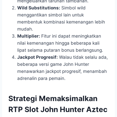
mengeluarkan taruhan tambahan.
Wild Substitutions:
Simbol wild
menggantikan simbol lain untuk
membentuk kombinasi kemenangan lebih
mudah.
Multiplier:
Fitur ini dapat meningkatkan
nilai kemenangan hingga beberapa kali
lipat selama putaran bonus berlangsung.
Jackpot Progresif:
Walau tidak selalu ada,
beberapa versi game John Hunter
menawarkan jackpot progresif, menambah
adrenalin para pemain.
Strategi Memaksimalkan
RTP Slot John Hunter Aztec