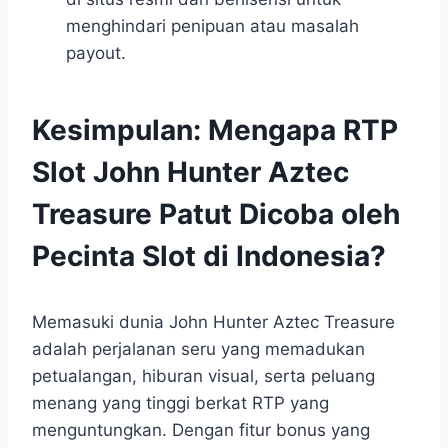
menghindari penipuan atau masalah
payout.
Kesimpulan: Mengapa RTP
Slot John Hunter Aztec
Treasure Patut Dicoba oleh
Pecinta Slot di Indonesia?
Memasuki dunia John Hunter Aztec Treasure
adalah perjalanan seru yang memadukan
petualangan, hiburan visual, serta peluang
menang yang tinggi berkat RTP yang
menguntungkan. Dengan fitur bonus yang