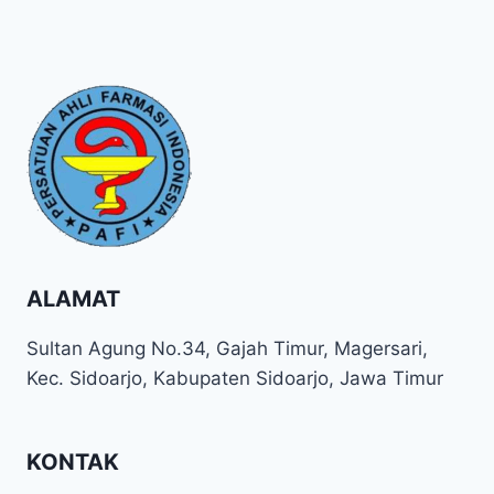
ALAMAT
Sultan Agung No.34, Gajah Timur, Magersari,
Kec. Sidoarjo, Kabupaten Sidoarjo, Jawa Timur
KONTAK