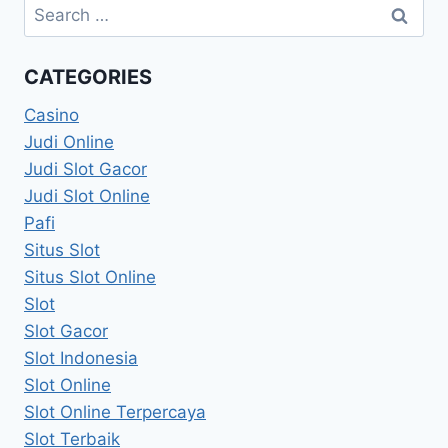
Search
for:
CATEGORIES
Casino
Judi Online
Judi Slot Gacor
Judi Slot Online
Pafi
Situs Slot
Situs Slot Online
Slot
Slot Gacor
Slot Indonesia
Slot Online
Slot Online Terpercaya
Slot Terbaik