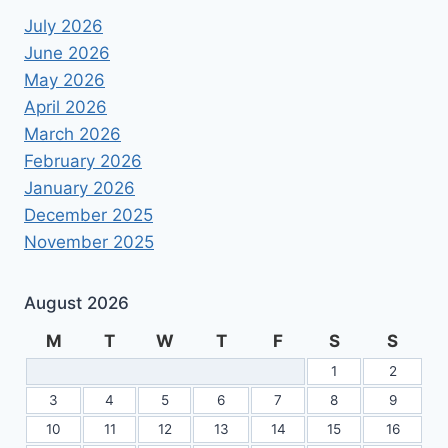
July 2026
June 2026
May 2026
April 2026
March 2026
February 2026
January 2026
December 2025
November 2025
August 2026
M
T
W
T
F
S
S
1
2
3
4
5
6
7
8
9
10
11
12
13
14
15
16