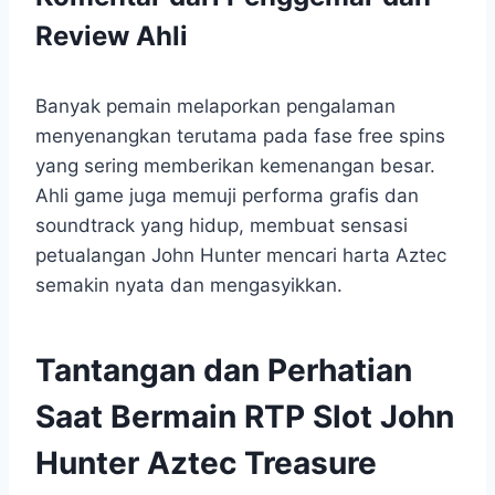
Review Ahli
Banyak pemain melaporkan pengalaman
menyenangkan terutama pada fase free spins
yang sering memberikan kemenangan besar.
Ahli game juga memuji performa grafis dan
soundtrack yang hidup, membuat sensasi
petualangan John Hunter mencari harta Aztec
semakin nyata dan mengasyikkan.
Tantangan dan Perhatian
Saat Bermain RTP Slot John
Hunter Aztec Treasure