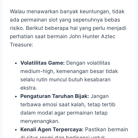
Walau menawarkan banyak keuntungan, tidak
ada permainan slot yang sepenuhnya bebas
risiko. Berikut beberapa hal yang perlu menjadi
perhatian saat bermain John Hunter Aztec
Treasure:
Volatilitas Game:
Dengan volatilitas
medium-high, kemenangan besar tidak
selalu rutin muncul butuh kesabaran
ekstra.
Pengaturan Taruhan Bijak:
Jangan
terbawa emosi saat kalah, tetap tertib
dalam modal agar permainan tetap
menyenangkan.
Kenali Agen Terpercaya:
Pastikan bermain
di situs resmi dan berlisensi untuk