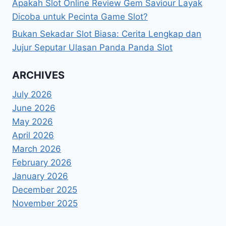
Apakah Slot Online Review Gem Saviour Layak
Dicoba untuk Pecinta Game Slot?
Bukan Sekadar Slot Biasa: Cerita Lengkap dan
Jujur Seputar Ulasan Panda Panda Slot
ARCHIVES
July 2026
June 2026
May 2026
April 2026
March 2026
February 2026
January 2026
December 2025
November 2025