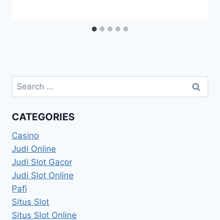
Search
for:
CATEGORIES
Casino
Judi Online
Judi Slot Gacor
Judi Slot Online
Pafi
Situs Slot
Situs Slot Online