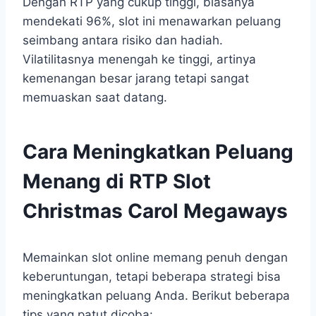
Dengan RTP yang cukup tinggi, biasanya
mendekati 96%, slot ini menawarkan peluang
seimbang antara risiko dan hadiah.
Vilatilitasnya menengah ke tinggi, artinya
kemenangan besar jarang tetapi sangat
memuaskan saat datang.
Cara Meningkatkan Peluang
Menang di RTP Slot
Christmas Carol Megaways
Memainkan slot online memang penuh dengan
keberuntungan, tetapi beberapa strategi bisa
meningkatkan peluang Anda. Berikut beberapa
tips yang patut dicoba: