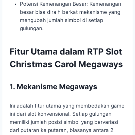
Potensi Kemenangan Besar: Kemenangan
besar bisa diraih berkat mekanisme yang
mengubah jumlah simbol di setiap
gulungan.
Fitur Utama dalam RTP Slot
Christmas Carol Megaways
1. Mekanisme Megaways
Ini adalah fitur utama yang membedakan game
ini dari slot konvensional. Setiap gulungan
memiliki jumlah posisi simbol yang bervariasi
dari putaran ke putaran, biasanya antara 2