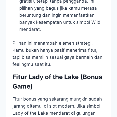
gratis!), tetapi tanpa pengganda. Ini
pilihan yang bagus jika kamu merasa
beruntung dan ingin memanfaatkan
banyak kesempatan untuk simbol Wild
mendarat.
Pilihan ini menambah elemen strategi.
Kamu bukan hanya pasif menerima fitur,
tapi bisa memilih sesuai gaya bermain dan
feelingmu saat itu.
Fitur Lady of the Lake (Bonus
Game)
Fitur bonus yang sekarang mungkin sudah
jarang ditemui di slot modern. Jika simbol
Lady of the Lake mendarat di gulungan