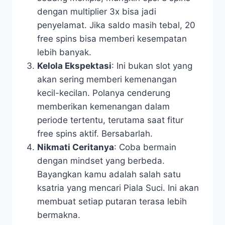
dengan multiplier 3x bisa jadi
penyelamat. Jika saldo masih tebal, 20
free spins bisa memberi kesempatan
lebih banyak.
Kelola Ekspektasi
: Ini bukan slot yang
akan sering memberi kemenangan
kecil-kecilan. Polanya cenderung
memberikan kemenangan dalam
periode tertentu, terutama saat fitur
free spins aktif. Bersabarlah.
Nikmati Ceritanya
: Coba bermain
dengan mindset yang berbeda.
Bayangkan kamu adalah salah satu
ksatria yang mencari Piala Suci. Ini akan
membuat setiap putaran terasa lebih
bermakna.