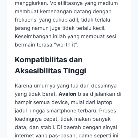
menggiurkan. Volatilitasnya yang medium
membuat kemenangan datang dengan
frekuensi yang cukup adil, tidak terlalu
jarang namun juga tidak terlalu kecil.
Keseimbangan inilah yang membuat sesi
bermain terasa "worth it".
Kompatibilitas dan
Aksesibilitas Tinggi
Karena umurnya yang tua dan desainnya
yang tidak berat,
Avalon
bisa dijalankan di
hampir semua device, mulai dari laptop
jadul hingga smartphone terbaru. Proses
loadingnya cepat, tidak makan banyak
data, dan stabil. Di daerah dengan sinyal
internet yang pas-pasan, game seperti ini