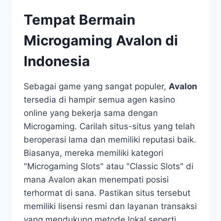
Tempat Bermain
Microgaming Avalon di
Indonesia
Sebagai game yang sangat populer,
Avalon
tersedia di hampir semua agen kasino
online yang bekerja sama dengan
Microgaming. Carilah situs-situs yang telah
beroperasi lama dan memiliki reputasi baik.
Biasanya, mereka memiliki kategori
"Microgaming Slots" atau "Classic Slots" di
mana Avalon akan menempati posisi
terhormat di sana. Pastikan situs tersebut
memiliki lisensi resmi dan layanan transaksi
yang mendukung metode lokal seperti