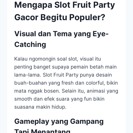
Mengapa Slot Fruit Party
Gacor Begitu Populer?
Visual dan Tema yang Eye-
Catching
Kalau ngomongin soal slot, visual itu
penting banget supaya pemain betah main
lama-lama. Slot Fruit Party punya desain
buah-buahan yang fresh dan colorful, bikin
mata nggak bosen. Selain itu, animasi yang
smooth dan efek suara yang fun bikin
suasana makin hidup.
Gameplay yang Gampang
Tapi Menantang