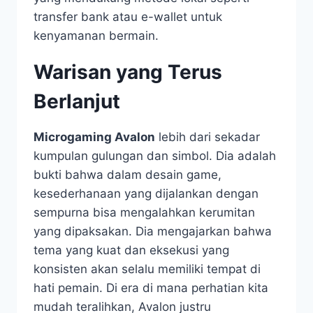
transfer bank atau e-wallet untuk
kenyamanan bermain.
Warisan yang Terus
Berlanjut
Microgaming Avalon
lebih dari sekadar
kumpulan gulungan dan simbol. Dia adalah
bukti bahwa dalam desain game,
kesederhanaan yang dijalankan dengan
sempurna bisa mengalahkan kerumitan
yang dipaksakan. Dia mengajarkan bahwa
tema yang kuat dan eksekusi yang
konsisten akan selalu memiliki tempat di
hati pemain. Di era di mana perhatian kita
mudah teralihkan, Avalon justru