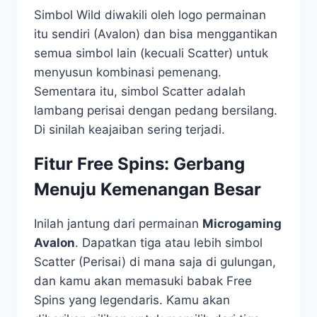
Simbol Wild diwakili oleh logo permainan
itu sendiri (Avalon) dan bisa menggantikan
semua simbol lain (kecuali Scatter) untuk
menyusun kombinasi pemenang.
Sementara itu, simbol Scatter adalah
lambang perisai dengan pedang bersilang.
Di sinilah keajaiban sering terjadi.
Fitur Free Spins: Gerbang
Menuju Kemenangan Besar
Inilah jantung dari permainan
Microgaming
Avalon
. Dapatkan tiga atau lebih simbol
Scatter (Perisai) di mana saja di gulungan,
dan kamu akan memasuki babak Free
Spins yang legendaris. Kamu akan