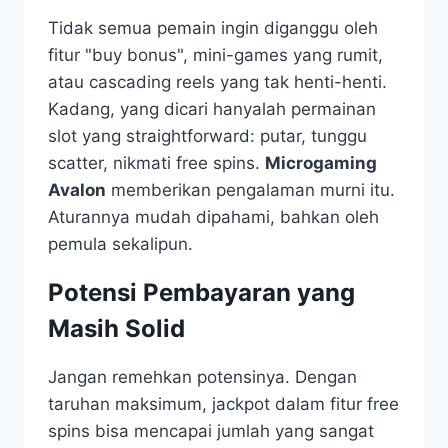
Tidak semua pemain ingin diganggu oleh
fitur "buy bonus", mini-games yang rumit,
atau cascading reels yang tak henti-henti.
Kadang, yang dicari hanyalah permainan
slot yang straightforward: putar, tunggu
scatter, nikmati free spins.
Microgaming
Avalon
memberikan pengalaman murni itu.
Aturannya mudah dipahami, bahkan oleh
pemula sekalipun.
Potensi Pembayaran yang
Masih Solid
Jangan remehkan potensinya. Dengan
taruhan maksimum, jackpot dalam fitur free
spins bisa mencapai jumlah yang sangat