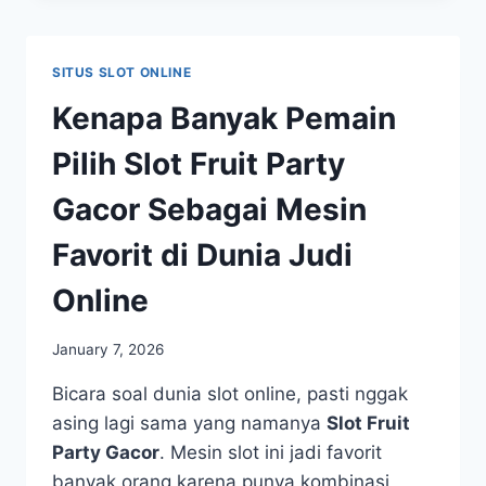
SITUS SLOT ONLINE
Kenapa Banyak Pemain
Pilih Slot Fruit Party
Gacor Sebagai Mesin
Favorit di Dunia Judi
Online
January 7, 2026
Bicara soal dunia slot online, pasti nggak
asing lagi sama yang namanya
Slot Fruit
Party Gacor
. Mesin slot ini jadi favorit
banyak orang karena punya kombinasi