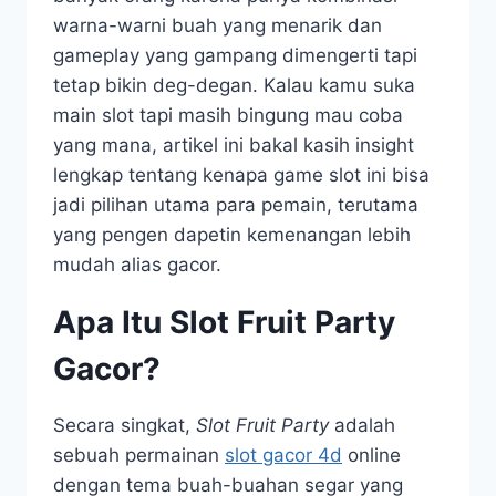
warna-warni buah yang menarik dan
gameplay yang gampang dimengerti tapi
tetap bikin deg-degan. Kalau kamu suka
main slot tapi masih bingung mau coba
yang mana, artikel ini bakal kasih insight
lengkap tentang kenapa game slot ini bisa
jadi pilihan utama para pemain, terutama
yang pengen dapetin kemenangan lebih
mudah alias gacor.
Apa Itu Slot Fruit Party
Gacor?
Secara singkat,
Slot Fruit Party
adalah
sebuah permainan
slot gacor 4d
online
dengan tema buah-buahan segar yang