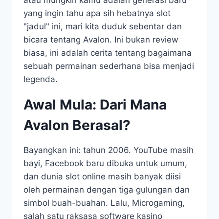
atau mungkin kamu adalah generasi baru
yang ingin tahu apa sih hebatnya slot
"jadul" ini, mari kita duduk sebentar dan
bicara tentang Avalon. Ini bukan review
biasa, ini adalah cerita tentang bagaimana
sebuah permainan sederhana bisa menjadi
legenda.
Awal Mula: Dari Mana
Avalon Berasal?
Bayangkan ini: tahun 2006. YouTube masih
bayi, Facebook baru dibuka untuk umum,
dan dunia slot online masih banyak diisi
oleh permainan dengan tiga gulungan dan
simbol buah-buahan. Lalu, Microgaming,
salah satu raksasa software kasino