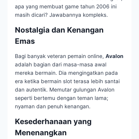
apa yang membuat game tahun 2006 ini
masih dicari? Jawabannya kompleks.
Nostalgia dan Kenangan
Emas
Bagi banyak veteran pemain online,
Avalon
adalah bagian dari masa-masa awal
mereka bermain. Dia mengingatkan pada
era ketika bermain slot terasa lebih santai
dan autentik. Memutar gulungan Avalon
seperti bertemu dengan teman lama;
nyaman dan penuh kenangan.
Kesederhanaan yang
Menenangkan