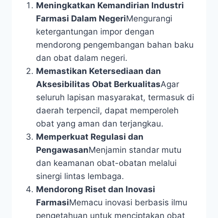
Meningkatkan Kemandirian Industri
Farmasi Dalam Negeri
Mengurangi
ketergantungan impor dengan
mendorong pengembangan bahan baku
dan obat dalam negeri.
Memastikan Ketersediaan dan
Aksesibilitas Obat Berkualitas
Agar
seluruh lapisan masyarakat, termasuk di
daerah terpencil, dapat memperoleh
obat yang aman dan terjangkau.
Memperkuat Regulasi dan
Pengawasan
Menjamin standar mutu
dan keamanan obat-obatan melalui
sinergi lintas lembaga.
Mendorong Riset dan Inovasi
Farmasi
Memacu inovasi berbasis ilmu
pengetahuan untuk menciptakan obat