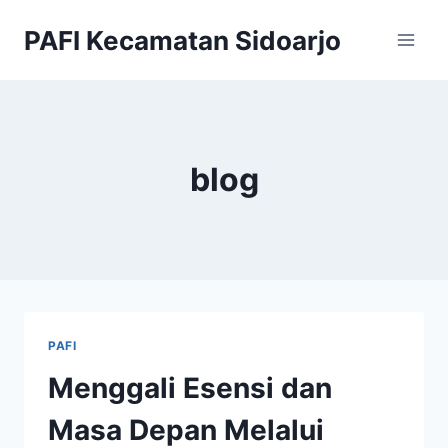
Skip
PAFI Kecamatan Sidoarjo
to
content
blog
PAFI
Menggali Esensi dan
Masa Depan Melalui