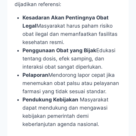
dijadikan referensi:
Kesadaran Akan Pentingnya Obat
Legal
Masyarakat harus paham risiko
obat ilegal dan memanfaatkan fasilitas
kesehatan resmi.
Penggunaan Obat yang Bijak
Edukasi
tentang dosis, efek samping, dan
interaksi obat sangat diperlukan.
Pelaporan
Mendorong lapor cepat jika
menemukan obat palsu atau pelayanan
farmasi yang tidak sesuai standar.
Pendukung Kebijakan
Masyarakat
dapat mendukung dan mengawasi
kebijakan pemerintah demi
keberlanjutan agenda nasional.