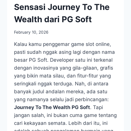
Sensasi Journey To The
Wealth dari PG Soft
February 10, 2026
Kalau kamu penggemar game slot online,
pasti sudah nggak asing lagi dengan nama
besar PG Soft. Developer satu ini terkenal
dengan inovasinya yang gila-gilaan, grafis
yang bikin mata silau, dan fitur-fitur yang
seringkali nggak terduga. Nah, di antara
banyak judul andalan mereka, ada satu
yang namanya selalu jadi perbincangan:
Journey To The Wealth PG Soft
. Tapi
jangan salah, ini bukan cuma game tentang
cari kekayaan semata. Lebih dari itu, ini