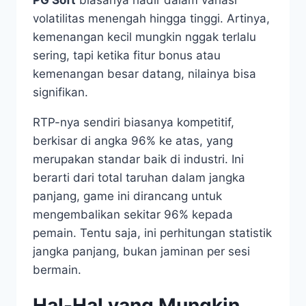
volatilitas menengah hingga tinggi. Artinya,
kemenangan kecil mungkin nggak terlalu
sering, tapi ketika fitur bonus atau
kemenangan besar datang, nilainya bisa
signifikan.
RTP-nya sendiri biasanya kompetitif,
berkisar di angka 96% ke atas, yang
merupakan standar baik di industri. Ini
berarti dari total taruhan dalam jangka
panjang, game ini dirancang untuk
mengembalikan sekitar 96% kepada
pemain. Tentu saja, ini perhitungan statistik
jangka panjang, bukan jaminan per sesi
bermain.
Hal-Hal yang Mungkin