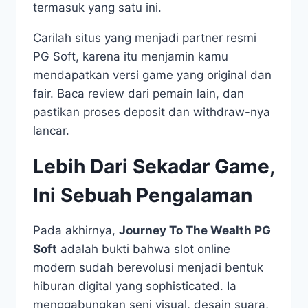
termasuk yang satu ini.
Carilah situs yang menjadi partner resmi
PG Soft, karena itu menjamin kamu
mendapatkan versi game yang original dan
fair. Baca review dari pemain lain, dan
pastikan proses deposit dan withdraw-nya
lancar.
Lebih Dari Sekadar Game,
Ini Sebuah Pengalaman
Pada akhirnya,
Journey To The Wealth PG
Soft
adalah bukti bahwa slot online
modern sudah berevolusi menjadi bentuk
hiburan digital yang sophisticated. Ia
menggabungkan seni visual, desain suara,