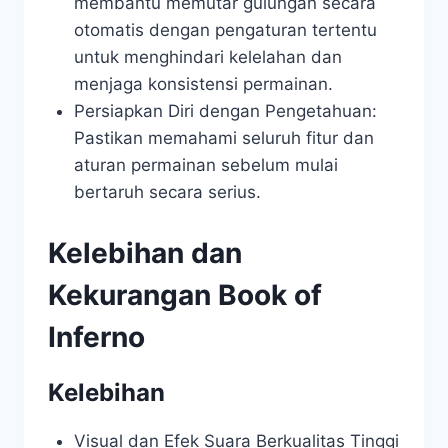
membantu memutar gulungan secara
otomatis dengan pengaturan tertentu
untuk menghindari kelelahan dan
menjaga konsistensi permainan.
Persiapkan Diri dengan Pengetahuan:
Pastikan memahami seluruh fitur dan
aturan permainan sebelum mulai
bertaruh secara serius.
Kelebihan dan
Kekurangan Book of
Inferno
Kelebihan
Visual dan Efek Suara Berkualitas Tinggi