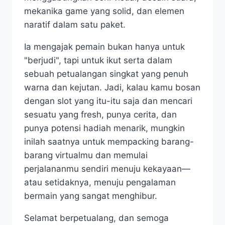
mekanika game yang solid, dan elemen
naratif dalam satu paket.
Ia mengajak pemain bukan hanya untuk
"berjudi", tapi untuk ikut serta dalam
sebuah petualangan singkat yang penuh
warna dan kejutan. Jadi, kalau kamu bosan
dengan slot yang itu-itu saja dan mencari
sesuatu yang fresh, punya cerita, dan
punya potensi hadiah menarik, mungkin
inilah saatnya untuk mempacking barang-
barang virtualmu dan memulai
perjalananmu sendiri menuju kekayaan—
atau setidaknya, menuju pengalaman
bermain yang sangat menghibur.
Selamat berpetualang, dan semoga