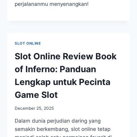
perjalananmu menyenangkan!
SLOT ONLINE
Slot Online Review Book
of Inferno: Panduan
Lengkap untuk Pecinta
Game Slot
December 25, 2025
Dalam dunia perjudian daring yang
semakin berkembang, slot online tetap