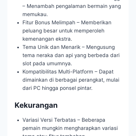
– Menambah pengalaman bermain yang
memukau.
Fitur Bonus Melimpah – Memberikan
peluang besar untuk memperoleh
kemenangan ekstra.
Tema Unik dan Menarik – Mengusung
tema neraka dan api yang berbeda dari
slot pada umumnya.
Kompatibilitas Multi-Platform – Dapat
dimainkan di berbagai perangkat, mulai
dari PC hingga ponsel pintar.
Kekurangan
Variasi Versi Terbatas – Beberapa
pemain mungkin mengharapkan variasi