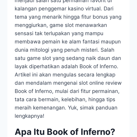
menjadi salah satu permainan favorit di
kalangan penggemar kasino virtual. Dari
tema yang menarik hingga fitur bonus yang
menggiurkan, game slot menawarkan
sensasi tak terlupakan yang mampu
membawa pemain ke alam fantasi maupun
dunia mitologi yang penuh misteri. Salah
satu game slot yang sedang naik daun dan
layak diperhatikan adalah Book of Inferno.
Artikel ini akan mengulas secara lengkap
dan mendalam mengenai slot online review
Book of Inferno, mulai dari fitur permainan,
tata cara bermain, kelebihan, hingga tips
meraih kemenangan. Yuk, simak panduan
lengkapnya!
Apa Itu Book of Inferno?