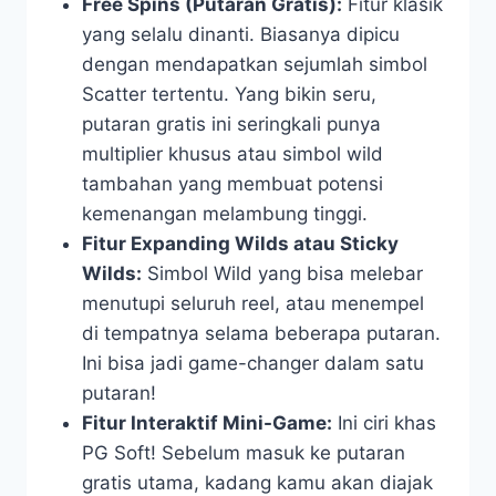
Free Spins (Putaran Gratis):
Fitur klasik
yang selalu dinanti. Biasanya dipicu
dengan mendapatkan sejumlah simbol
Scatter tertentu. Yang bikin seru,
putaran gratis ini seringkali punya
multiplier khusus atau simbol wild
tambahan yang membuat potensi
kemenangan melambung tinggi.
Fitur Expanding Wilds atau Sticky
Wilds:
Simbol Wild yang bisa melebar
menutupi seluruh reel, atau menempel
di tempatnya selama beberapa putaran.
Ini bisa jadi game-changer dalam satu
putaran!
Fitur Interaktif Mini-Game:
Ini ciri khas
PG Soft! Sebelum masuk ke putaran
gratis utama, kadang kamu akan diajak