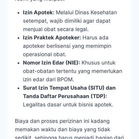
Izin Apotek:
Melalui Dinas Kesehatan
setempat, wajib dimiliki agar dapat
menjual obat secara legal.
Izin Praktek Apoteker:
Harus ada
apoteker berlisensi yang memimpin
operasional obat.
Nomor Izin Edar (NIE):
Khusus untuk
obat-obatan tertentu yang memerlukan
izin edar dari BPOM.
Surat Izin Tempat Usaha (SITU) dan
Tanda Daftar Perusahaan (TDP):
Legalitas dasar untuk bisnis apotek.
Biaya dan proses perizinan ini kadang
memakan waktu dan biaya yang tidak
sedikit, sehingga harus menjadi bagian dari