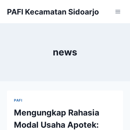
Skip
PAFI Kecamatan Sidoarjo
to
content
news
PAFI
Mengungkap Rahasia
Modal Usaha Apotek: