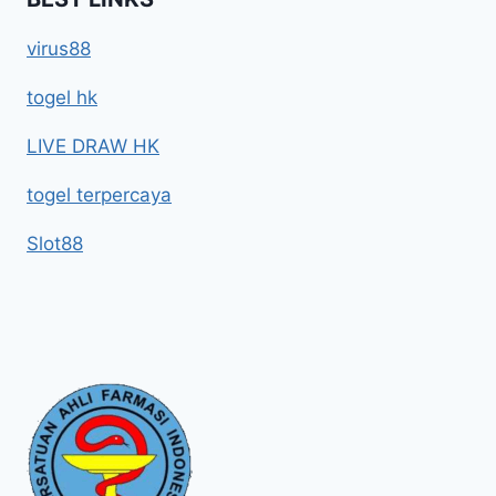
virus88
togel hk
LIVE DRAW HK
togel terpercaya
Slot88