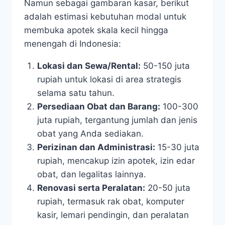
Namun sebagai gambaran kasar, berikut
adalah estimasi kebutuhan modal untuk
membuka apotek skala kecil hingga
menengah di Indonesia:
Lokasi dan Sewa/Rental:
50-150 juta
rupiah untuk lokasi di area strategis
selama satu tahun.
Persediaan Obat dan Barang:
100-300
juta rupiah, tergantung jumlah dan jenis
obat yang Anda sediakan.
Perizinan dan Administrasi:
15-30 juta
rupiah, mencakup izin apotek, izin edar
obat, dan legalitas lainnya.
Renovasi serta Peralatan:
20-50 juta
rupiah, termasuk rak obat, komputer
kasir, lemari pendingin, dan peralatan