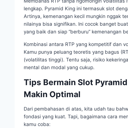
Membahas RTP tanpa ngomongin volatilitas i
lengkap. Pyramid King ini termasuk slot denga
Artinya, kemenangan kecil mungkin nggak ter
nilainya bisa signifikan. Ini cocok banget b
yang baik dan siap “berburu” kemenangan be
Kombinasi antara RTP yang kompetitif dan vola
Kamu punya peluang teoretis yang bagus (R
(volatilitas tinggi). Tentu saja, risiko kekeri
mental dan modal yang cukup.
Tips Bermain Slot Pyrami
Makin Optimal
Dari pembahasan di atas, kita udah tau ba
fondasi yang kuat. Tapi, bagaimana cara me
kamu coba: