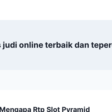
s judi online terbaik dan tepe
 Mengapa Rtp Slot Pyramid