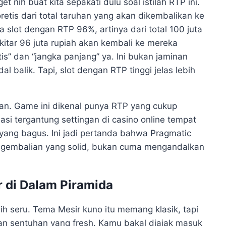
t nih buat kita sepakati dulu soal istilah RTP ini.
oretis dari total taruhan yang akan dikembalikan ke
 slot dengan RTP 96%, artinya dari total 100 juta
itar 96 juta rupiah akan kembali ke mereka
s” dan “jangka panjang” ya. Ini bukan jaminan
balik. Tapi, slot dengan RTP tinggi jelas lebih
an. Game ini dikenal punya RTP yang cukup
asi tergantung settingan di casino online tempat
yang bagus. Ini jadi pertanda bahwa Pragmatic
ngembalian yang solid, bukan cuma mengandalkan
 di Dalam Piramida
ih seru. Tema Mesir kuno itu memang klasik, tapi
an sentuhan yang fresh. Kamu bakal diajak masuk