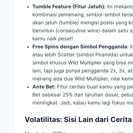
Tumble Feature (Fitur Jatuh):
Ini mekani
kombinasi pemenang, simbol-simbol terse
akan jatuh (tumble) mengisi posisi yan
beruntun (consecutive wins) dalam satu sp
kamu naik pesat!
Free Spins dengan Simbol Pengganda:
I
atau lebih Scatter (simbol Piramida) untu
simbol khusus Wild Multiplier yang bisa 
lain, tapi juga punya pengganda 2x, 3x, 
menang ada dua Wild Multiplier, nilai k
Ante Bet:
Fitur cerdas buat kamu yang pe
Bet sebesar 25% dari taruhan dasar, pelu
meningkat. Jadi, kalau kamu lagi fokus m
Volatilitas: Sisi Lain dari Ceri