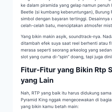
ke dalam piramida yang gelap namun penuh h
Beetle (si kumbang keberuntungan), Burung F
simbol dengan bayaran tertinggi. Desainnya
celah-celah batu, menciptakan atmosfer mis
Yang bikin makin asyik, soundtrack-nya. Nad
ditambah efek suya saat reel berhenti atau f
merasa seperti seorang arkeolog yang seda
slot yang cuma di-“spin” doang, tapi juga di
Fitur-Fitur yang Bikin Rtp 
yang Lain
Nah, RTP yang baik itu harus didukung sam
Pyramid King nggak mengecewakan di bagian 
yang bikin kamu betah main: