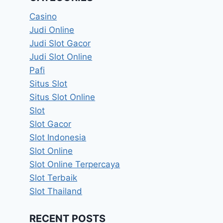
Casino
Judi Online
Judi Slot Gacor
Judi Slot Online
Pafi
Situs Slot
Situs Slot Online
Slot
Slot Gacor
Slot Indonesia
Slot Online
Slot Online Terpercaya
Slot Terbaik
Slot Thailand
RECENT POSTS