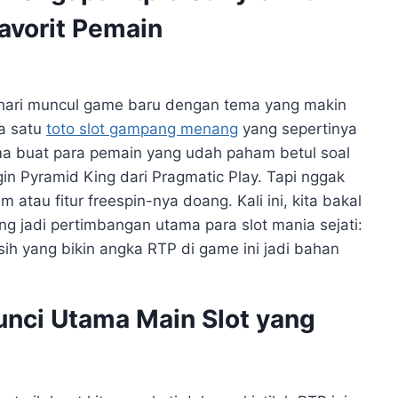
Favorit Pemain
iap hari muncul game baru dengan tema yang makin
da satu
toto slot gampang menang
yang sepertinya
ma buat para pemain yang udah paham betul soal
gin Pyramid King dari Pragmatic Play. Tapi nggak
atau fitur freespin-nya doang. Kali ini, kita bakal
g jadi pertimbangan utama para slot mania sejati:
sih yang bikin angka RTP di game ini jadi bahan
nci Utama Main Slot yang