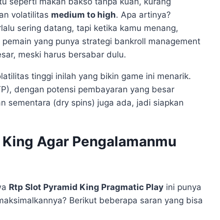
tu seperti makan bakso tanpa kuah, kurang
n volatilitas
medium to high
. Apa artinya?
lalu sering datang, tapi ketika kamu menang,
uat pemain yang punya strategi bankroll management
sar, meski harus bersabar dulu.
tilitas tinggi inilah yang bikin game ini menarik.
TP), dengan potensi pembayaran yang besar
ngan sementara (dry spins) juga ada, jadi siapkan
d King Agar Pengalamanmu
hwa
Rtp Slot Pyramid King Pragmatic Play
ini punya
maksimalkannya? Berikut beberapa saran yang bisa