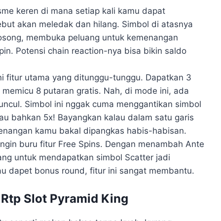
sme keren di mana setiap kali kamu dapat
but akan meledak dan hilang. Simbol di atasnya
g kosong, membuka peluang untuk kemenangan
in. Potensi chain reaction-nya bisa bikin saldo
ni fitur utama yang ditunggu-tunggu. Dapatkan 3
k memicu 8 putaran gratis. Nah, di mode ini, ada
muncul. Simbol ini nggak cuma menggantikan simbol
atau bahkan 5x! Bayangkan kalau dalam satu garis
emenangan kamu bakal dipangkas habis-habisan.
ngin buru fitur Free Spins. Dengan menambah Ante
ang untuk mendapatkan simbol Scatter jadi
au dapet bonus round, fitur ini sangat membantu.
ta Rtp Slot Pyramid King