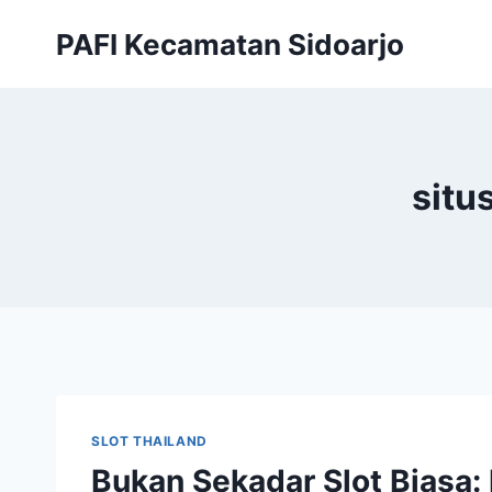
Skip
PAFI Kecamatan Sidoarjo
to
content
situ
SLOT THAILAND
Bukan Sekadar Slot Biasa: