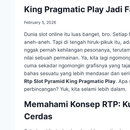
King Pragmatic Play Jadi 
February 5, 2026
Dunia slot online itu luas banget, bro. Set
aneh-aneh. Tapi di tengah hiruk-pikuk itu, a
nggak pernah kehilangan pesonanya, teruta
nilai sebuah permainan. Ya, kita lagi ngomon
cuma sekadar ngomongin grafisnya yang tajam 
bahas sesuatu yang lebih mendasar dan serin
Rtp Slot Pyramid King Pragmatic Play
. Apa 
perbincangan? Yuk, kita selami lebih dalam.
Memahami Konsep RTP: Ku
Cerdas