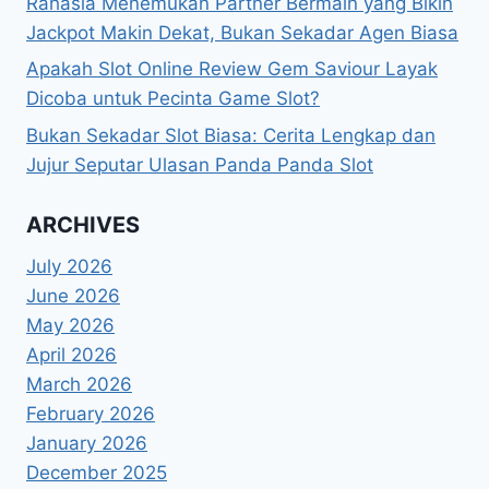
Rahasia Menemukan Partner Bermain yang Bikin
Jackpot Makin Dekat, Bukan Sekadar Agen Biasa
Apakah Slot Online Review Gem Saviour Layak
Dicoba untuk Pecinta Game Slot?
Bukan Sekadar Slot Biasa: Cerita Lengkap dan
Jujur Seputar Ulasan Panda Panda Slot
ARCHIVES
July 2026
June 2026
May 2026
April 2026
March 2026
February 2026
January 2026
December 2025