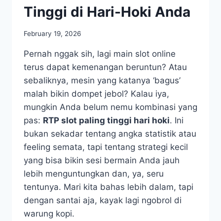
Tinggi di Hari-Hoki Anda
February 19, 2026
Pernah nggak sih, lagi main slot online
terus dapat kemenangan beruntun? Atau
sebaliknya, mesin yang katanya ‘bagus’
malah bikin dompet jebol? Kalau iya,
mungkin Anda belum nemu kombinasi yang
pas:
RTP slot paling tinggi hari hoki
. Ini
bukan sekadar tentang angka statistik atau
feeling semata, tapi tentang strategi kecil
yang bisa bikin sesi bermain Anda jauh
lebih menguntungkan dan, ya, seru
tentunya. Mari kita bahas lebih dalam, tapi
dengan santai aja, kayak lagi ngobrol di
warung kopi.