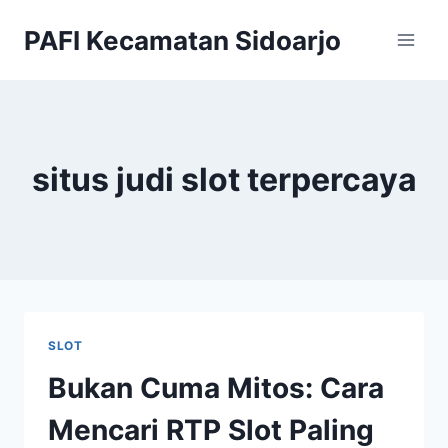
Skip
PAFI Kecamatan Sidoarjo
to
content
situs judi slot terpercaya
SLOT
Bukan Cuma Mitos: Cara
Mencari RTP Slot Paling