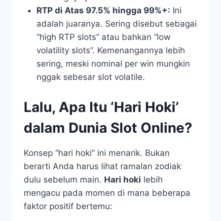
RTP di Atas 97.5% hingga 99%+:
Ini
adalah juaranya. Sering disebut sebagai
“high RTP slots” atau bahkan “low
volatility slots”. Kemenangannya lebih
sering, meski nominal per win mungkin
nggak sebesar slot volatile.
Lalu, Apa Itu ‘Hari Hoki’
dalam Dunia Slot Online?
Konsep “hari hoki” ini menarik. Bukan
berarti Anda harus lihat ramalan zodiak
dulu sebelum main.
Hari hoki
lebih
mengacu pada momen di mana beberapa
faktor positif bertemu: