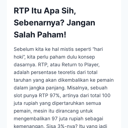
RTP Itu Apa Sih,
Sebenarnya? Jangan
Salah Paham!
Sebelum kita ke hal mistis seperti “hari
hoki”, kita perlu paham dulu konsep
dasarnya. RTP, atau Return to Player,
adalah persentase teoretis dari total
taruhan yang akan dikembalikan ke pemain
dalam jangka panjang. Misalnya, sebuah
slot punya RTP 97%, artinya dari total 100
juta rupiah yang dipertaruhkan semua
pemain, mesin itu dirancang untuk
mengembalikan 97 juta rupiah sebagai
kemenangan. Sisa 3%-nya? Itu yang jadi