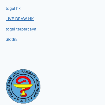
togel hk
LIVE DRAW HK
togel terpercaya
Slot88