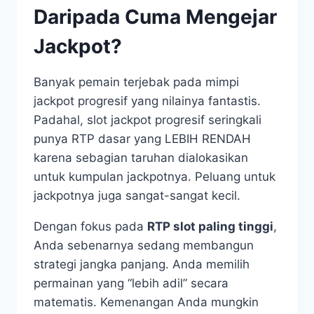
Daripada Cuma Mengejar
Jackpot?
Banyak pemain terjebak pada mimpi
jackpot progresif yang nilainya fantastis.
Padahal, slot jackpot progresif seringkali
punya RTP dasar yang LEBIH RENDAH
karena sebagian taruhan dialokasikan
untuk kumpulan jackpotnya. Peluang untuk
jackpotnya juga sangat-sangat kecil.
Dengan fokus pada
RTP slot paling tinggi
,
Anda sebenarnya sedang membangun
strategi jangka panjang. Anda memilih
permainan yang “lebih adil” secara
matematis. Kemenangan Anda mungkin