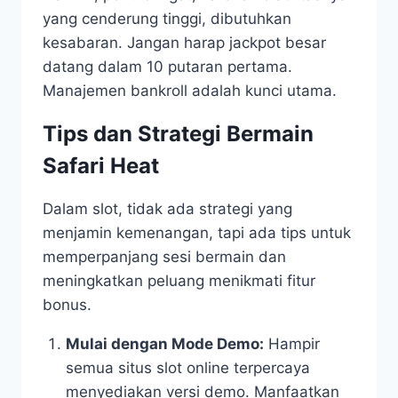
yang cenderung tinggi, dibutuhkan
kesabaran. Jangan harap jackpot besar
datang dalam 10 putaran pertama.
Manajemen bankroll adalah kunci utama.
Tips dan Strategi Bermain
Safari Heat
Dalam slot, tidak ada strategi yang
menjamin kemenangan, tapi ada tips untuk
memperpanjang sesi bermain dan
meningkatkan peluang menikmati fitur
bonus.
Mulai dengan Mode Demo:
Hampir
semua situs slot online terpercaya
menyediakan versi demo. Manfaatkan