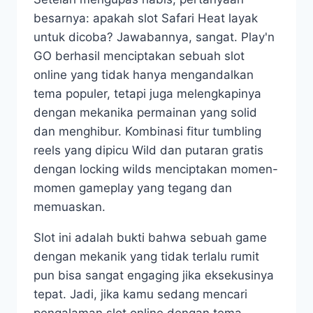
besarnya: apakah slot Safari Heat layak
untuk dicoba? Jawabannya, sangat. Play'n
GO berhasil menciptakan sebuah slot
online yang tidak hanya mengandalkan
tema populer, tetapi juga melengkapinya
dengan mekanika permainan yang solid
dan menghibur. Kombinasi fitur tumbling
reels yang dipicu Wild dan putaran gratis
dengan locking wilds menciptakan momen-
momen gameplay yang tegang dan
memuaskan.
Slot ini adalah bukti bahwa sebuah game
dengan mekanik yang tidak terlalu rumit
pun bisa sangat engaging jika eksekusinya
tepat. Jadi, jika kamu sedang mencari