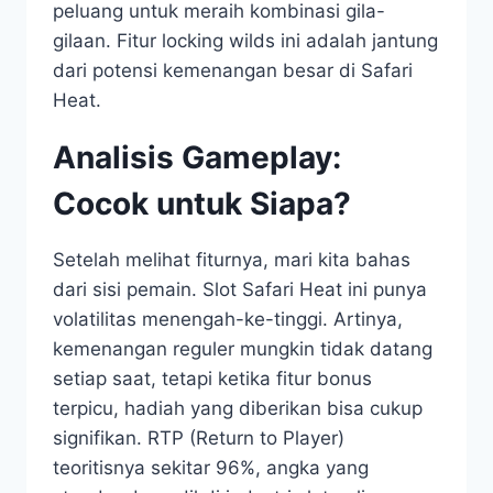
peluang untuk meraih kombinasi gila-
gilaan. Fitur locking wilds ini adalah jantung
dari potensi kemenangan besar di Safari
Heat.
Analisis Gameplay:
Cocok untuk Siapa?
Setelah melihat fiturnya, mari kita bahas
dari sisi pemain. Slot Safari Heat ini punya
volatilitas menengah-ke-tinggi. Artinya,
kemenangan reguler mungkin tidak datang
setiap saat, tetapi ketika fitur bonus
terpicu, hadiah yang diberikan bisa cukup
signifikan. RTP (Return to Player)
teoritisnya sekitar 96%, angka yang