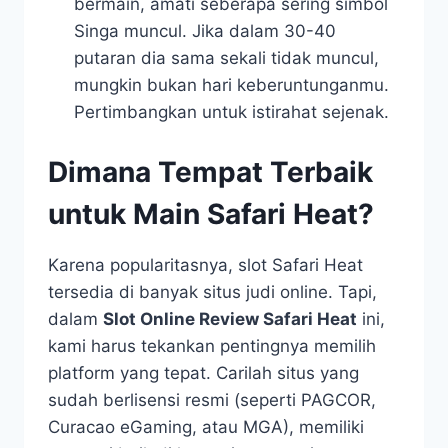
bermain, amati seberapa sering simbol
Singa muncul. Jika dalam 30-40
putaran dia sama sekali tidak muncul,
mungkin bukan hari keberuntunganmu.
Pertimbangkan untuk istirahat sejenak.
Dimana Tempat Terbaik
untuk Main Safari Heat?
Karena popularitasnya, slot Safari Heat
tersedia di banyak situs judi online. Tapi,
dalam
Slot Online Review Safari Heat
ini,
kami harus tekankan pentingnya memilih
platform yang tepat. Carilah situs yang
sudah berlisensi resmi (seperti PAGCOR,
Curacao eGaming, atau MGA), memiliki