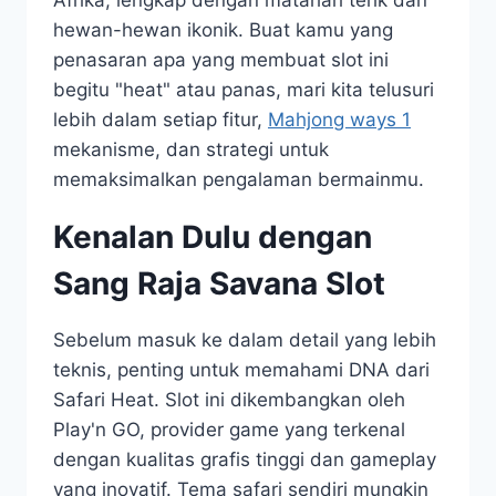
Afrika, lengkap dengan matahari terik dan
hewan-hewan ikonik. Buat kamu yang
penasaran apa yang membuat slot ini
begitu "heat" atau panas, mari kita telusuri
lebih dalam setiap fitur,
Mahjong ways 1
mekanisme, dan strategi untuk
memaksimalkan pengalaman bermainmu.
Kenalan Dulu dengan
Sang Raja Savana Slot
Sebelum masuk ke dalam detail yang lebih
teknis, penting untuk memahami DNA dari
Safari Heat. Slot ini dikembangkan oleh
Play'n GO, provider game yang terkenal
dengan kualitas grafis tinggi dan gameplay
yang inovatif. Tema safari sendiri mungkin