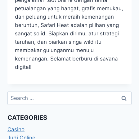
pengalaman slot online dengan tema
petualangan yang hangat, grafis memukau,
dan peluang untuk meraih kemenangan
beruntun, Safari Heat adalah pilihan yang
sangat solid. Siapkan dirimu, atur strategi
taruhan, dan biarkan singa wild itu
membakar gulunganmu menuju
kemenangan. Selamat berburu di savana
digital!
Search
for:
CATEGORIES
Casino
Judi Online