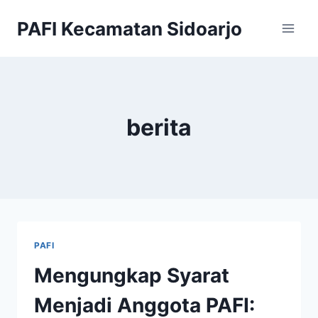
Skip
PAFI Kecamatan Sidoarjo
to
content
berita
PAFI
Mengungkap Syarat
Menjadi Anggota PAFI: