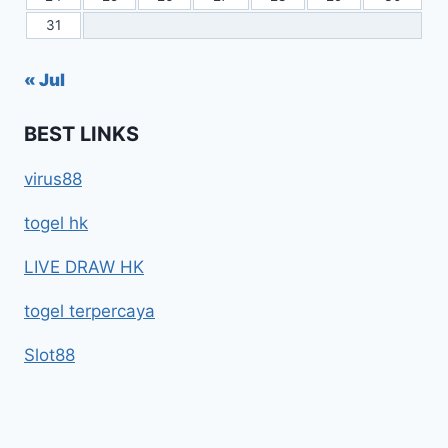
31
« Jul
BEST LINKS
virus88
togel hk
LIVE DRAW HK
togel terpercaya
Slot88