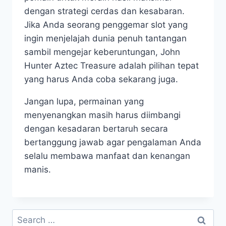
dengan strategi cerdas dan kesabaran.
Jika Anda seorang penggemar slot yang
ingin menjelajah dunia penuh tantangan
sambil mengejar keberuntungan, John
Hunter Aztec Treasure adalah pilihan tepat
yang harus Anda coba sekarang juga.
Jangan lupa, permainan yang
menyenangkan masih harus diimbangi
dengan kesadaran bertaruh secara
bertanggung jawab agar pengalaman Anda
selalu membawa manfaat dan kenangan
manis.
Search