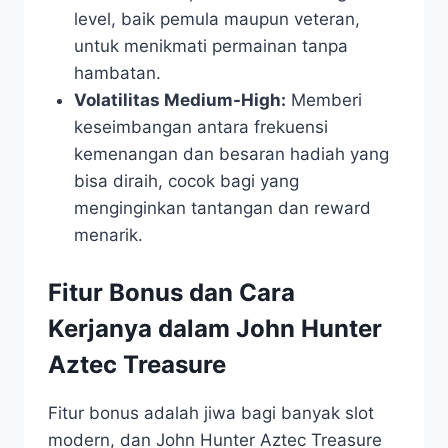
level, baik pemula maupun veteran,
untuk menikmati permainan tanpa
hambatan.
Volatilitas Medium-High:
Memberi
keseimbangan antara frekuensi
kemenangan dan besaran hadiah yang
bisa diraih, cocok bagi yang
menginginkan tantangan dan reward
menarik.
Fitur Bonus dan Cara
Kerjanya dalam John Hunter
Aztec Treasure
Fitur bonus adalah jiwa bagi banyak slot
modern, dan John Hunter Aztec Treasure