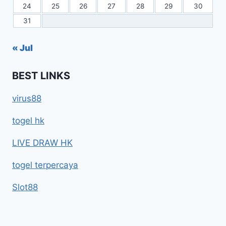
24
25
26
27
28
29
30
31
« Jul
BEST LINKS
virus88
togel hk
LIVE DRAW HK
togel terpercaya
Slot88