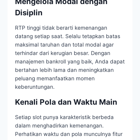
Mengelola Modal dengan
Disiplin
RTP tinggi tidak berarti kemenangan
datang setiap saat. Selalu tetapkan batas
maksimal taruhan dan total modal agar
terhindar dari kerugian besar. Dengan
manajemen bankroll yang baik, Anda dapat
bertahan lebih lama dan meningkatkan
peluang memanfaatkan momen
keberuntungan.
Kenali Pola dan Waktu Main
Setiap slot punya karakteristik berbeda
dalam menghadirkan kemenangan.
Perhatikan waktu dan pola munculnya fitur