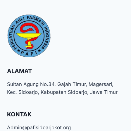
ALAMAT
Sultan Agung No.34, Gajah Timur, Magersari,
Kec. Sidoarjo, Kabupaten Sidoarjo, Jawa Timur
KONTAK
Admin@pafisidoarjokot.org