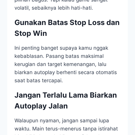
volatil, sebaiknya lebih hati-hati.
Gunakan Batas Stop Loss dan
Stop Win
Ini penting banget supaya kamu nggak
kebablasan. Pasang batas maksimal
kerugian dan target kemenangan, lalu
biarkan autoplay berhenti secara otomatis
saat batas tercapai.
Jangan Terlalu Lama Biarkan
Autoplay Jalan
Walaupun nyaman, jangan sampai lupa
waktu. Main terus-menerus tanpa istirahat