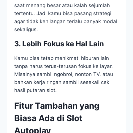
saat menang besar atau kalah sejumlah
tertentu. Jadi kamu bisa pasang strategi
agar tidak kehilangan terlalu banyak modal
sekaligus.
3. Lebih Fokus ke Hal Lain
Kamu bisa tetap menikmati hiburan lain
tanpa harus terus-terusan fokus ke layar.
Misalnya sambil ngobrol, nonton TV, atau
bahkan kerja ringan sambil sesekali cek
hasil putaran slot.
Fitur Tambahan yang
Biasa Ada di Slot
Autoplay