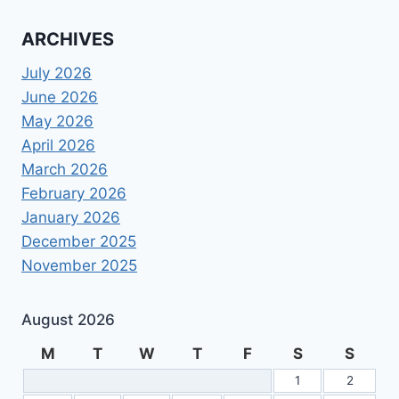
ARCHIVES
July 2026
June 2026
May 2026
April 2026
March 2026
February 2026
January 2026
December 2025
November 2025
August 2026
M
T
W
T
F
S
S
1
2