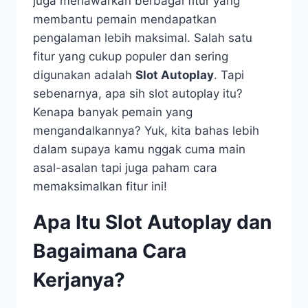
juga menawarkan berbagai fitur yang
membantu pemain mendapatkan
pengalaman lebih maksimal. Salah satu
fitur yang cukup populer dan sering
digunakan adalah
Slot Autoplay
. Tapi
sebenarnya, apa sih slot autoplay itu?
Kenapa banyak pemain yang
mengandalkannya? Yuk, kita bahas lebih
dalam supaya kamu nggak cuma main
asal-asalan tapi juga paham cara
memaksimalkan fitur ini!
Apa Itu Slot Autoplay dan
Bagaimana Cara
Kerjanya?