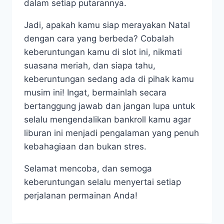
dalam setiap putarannya.
Jadi, apakah kamu siap merayakan Natal
dengan cara yang berbeda? Cobalah
keberuntungan kamu di slot ini, nikmati
suasana meriah, dan siapa tahu,
keberuntungan sedang ada di pihak kamu
musim ini! Ingat, bermainlah secara
bertanggung jawab dan jangan lupa untuk
selalu mengendalikan bankroll kamu agar
liburan ini menjadi pengalaman yang penuh
kebahagiaan dan bukan stres.
Selamat mencoba, dan semoga
keberuntungan selalu menyertai setiap
perjalanan permainan Anda!