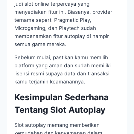
judi slot online terpercaya yang
menyediakan fitur ini. Biasanya, provider
ternama seperti Pragmatic Play,
Microgaming, dan Playtech sudah
membenamkan fitur autoplay di hampir
semua game mereka.
Sebelum mulai, pastikan kamu memilih
platform yang aman dan sudah memiliki
lisensi resmi supaya data dan transaksi
kamu terjamin keamanannya.
Kesimpulan Sederhana
Tentang Slot Autoplay
Slot autoplay memang memberikan
kemudahan dan kenyamanan dalam