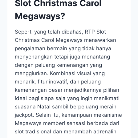
Slot Christmas Carol
Megaways?
Seperti yang telah dibahas, RTP Slot
Christmas Carol Megaways menawarkan
pengalaman bermain yang tidak hanya
menyenangkan tetapi juga menantang
dengan peluang kemenangan yang
menggiurkan. Kombinasi visual yang
menarik, fitur inovatif, dan peluang
kemenangan besar menjadikannya pilihan
ideal bagi siapa saja yang ingin menikmati
suasana Natal sambil berpeluang meraih
jackpot. Selain itu, kemampuan mekanisme
Megaways memberi sensasi berbeda dari
slot tradisional dan menambah adrenalin