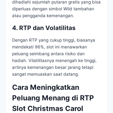
dihadiahi sejumlah putaran gratis yang bisa
diperluas dengan simbol Wild tambahan
atau pengganda kemenangan.
4. RTP dan Volatilitas
Dengan RTP yang cukup tinggi, biasanya
mendekati 96%, slot ini menawarkan
peluang seimbang antara risiko dan
hadiah. Vilatilitasnya menengah ke tinggi,
artinya kemenangan besar jarang tetapi
sangat memuaskan saat datang.
Cara Meningkatkan
Peluang Menang di RTP
Slot Christmas Carol