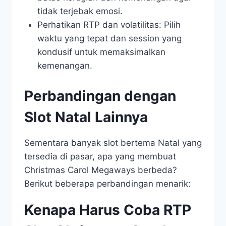
tidak terjebak emosi.
Perhatikan RTP dan volatilitas: Pilih
waktu yang tepat dan session yang
kondusif untuk memaksimalkan
kemenangan.
Perbandingan dengan
Slot Natal Lainnya
Sementara banyak slot bertema Natal yang
tersedia di pasar, apa yang membuat
Christmas Carol Megaways berbeda?
Berikut beberapa perbandingan menarik:
Kenapa Harus Coba RTP