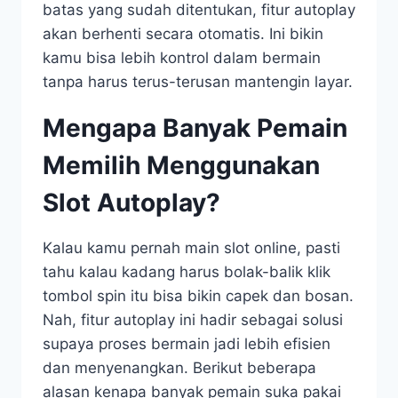
batas yang sudah ditentukan, fitur autoplay
akan berhenti secara otomatis. Ini bikin
kamu bisa lebih kontrol dalam bermain
tanpa harus terus-terusan mantengin layar.
Mengapa Banyak Pemain
Memilih Menggunakan
Slot Autoplay?
Kalau kamu pernah main slot online, pasti
tahu kalau kadang harus bolak-balik klik
tombol spin itu bisa bikin capek dan bosan.
Nah, fitur autoplay ini hadir sebagai solusi
supaya proses bermain jadi lebih efisien
dan menyenangkan. Berikut beberapa
alasan kenapa banyak pemain suka pakai