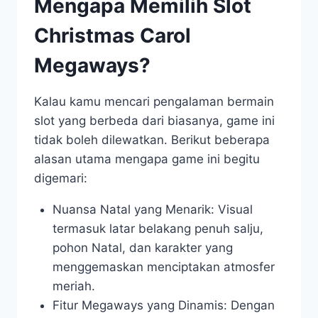
Mengapa Memilih Slot
Christmas Carol
Megaways?
Kalau kamu mencari pengalaman bermain
slot yang berbeda dari biasanya, game ini
tidak boleh dilewatkan. Berikut beberapa
alasan utama mengapa game ini begitu
digemari:
Nuansa Natal yang Menarik: Visual
termasuk latar belakang penuh salju,
pohon Natal, dan karakter yang
menggemaskan menciptakan atmosfer
meriah.
Fitur Megaways yang Dinamis: Dengan