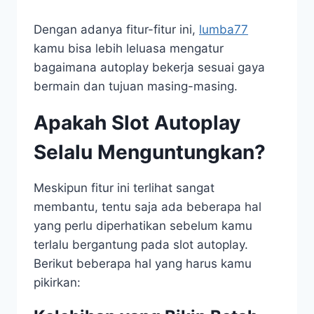
Dengan adanya fitur-fitur ini,
lumba77
kamu bisa lebih leluasa mengatur
bagaimana autoplay bekerja sesuai gaya
bermain dan tujuan masing-masing.
Apakah Slot Autoplay
Selalu Menguntungkan?
Meskipun fitur ini terlihat sangat
membantu, tentu saja ada beberapa hal
yang perlu diperhatikan sebelum kamu
terlalu bergantung pada slot autoplay.
Berikut beberapa hal yang harus kamu
pikirkan: