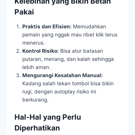
Kelebihan yang Bikin Betah
Pakai
Praktis dan Efisien:
Memudahkan
pemain yang nggak mau ribet klik terus
menerus.
Kontrol Risiko:
Bisa atur batasan
putaran, menang, dan kalah sehingga
lebih aman.
Mengurangi Kesalahan Manual:
Kadang salah tekan tombol bisa bikin
rugi, dengan autoplay risiko ini
berkurang.
Hal-Hal yang Perlu
Diperhatikan