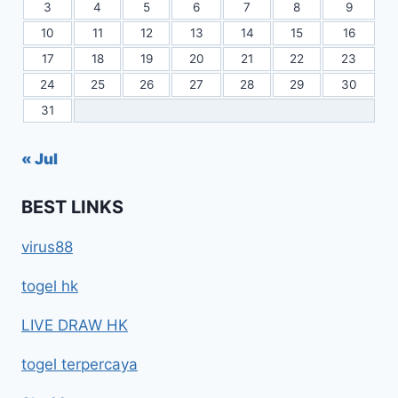
3
4
5
6
7
8
9
10
11
12
13
14
15
16
17
18
19
20
21
22
23
24
25
26
27
28
29
30
31
« Jul
BEST LINKS
virus88
togel hk
LIVE DRAW HK
togel terpercaya