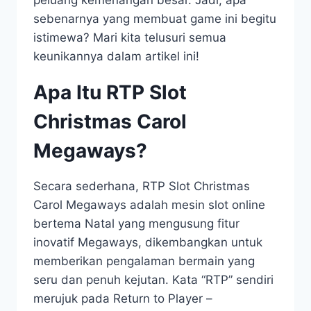
peluang kemenangan besar. Jadi, apa
sebenarnya yang membuat game ini begitu
istimewa? Mari kita telusuri semua
keunikannya dalam artikel ini!
Apa Itu RTP Slot
Christmas Carol
Megaways?
Secara sederhana, RTP Slot Christmas
Carol Megaways adalah mesin slot online
bertema Natal yang mengusung fitur
inovatif Megaways, dikembangkan untuk
memberikan pengalaman bermain yang
seru dan penuh kejutan. Kata “RTP” sendiri
merujuk pada Return to Player –